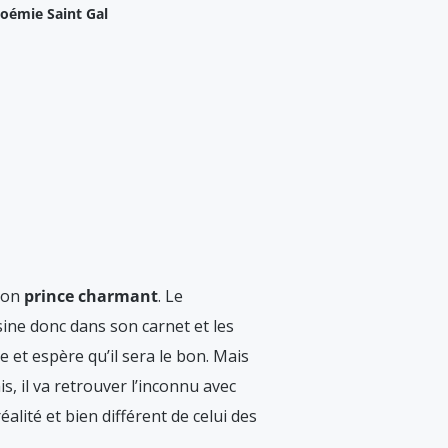
oémie Saint Gal
son
prince charmant
. Le
ssine donc dans son carnet et les
 et espère qu’il sera le bon. Mais
s, il va retrouver l’inconnu avec
alité et bien différent de celui des