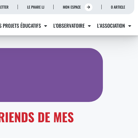
ETTER
LE PHARE LJ
MON ESPACE
0 ARTICLE
S PROJETS ÉDUCATIFS
L’OBSERVATOIRE
L’ASSOCIATION
RIENDS DE MES