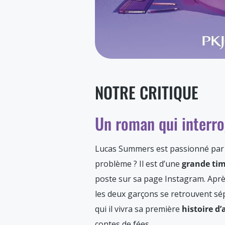
NOTRE CRITIQUE
Un roman qui interro
Lucas Summers est passionné par
problème ? Il est d’une
grande tim
poste sur sa page Instagram. Après
les deux garçons se retrouvent sépa
qui il vivra sa première
histoire d
contes de fées.