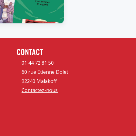
CONTACT
01 44 72 81 50
60 rue Etienne Dolet
92240 Malakoff
Contactez-nous