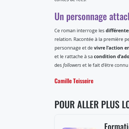
Un personnage attach
Ce roman interroge les
différente
relation. Racontée à la première pe
personnage et de
vivre l’action 
et le rattache à sa
condition d’ad
des
followers
et le fait d’être conn
Camille Teisseire
POUR ALLER PLUS L
Formatio