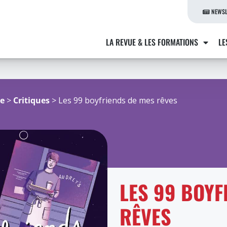
NEWSL
LA REVUE & LES FORMATIONS
LE
re
>
Critiques
> Les 99 boyfriends de mes rêves
LES 99 BOYF
RÊVES