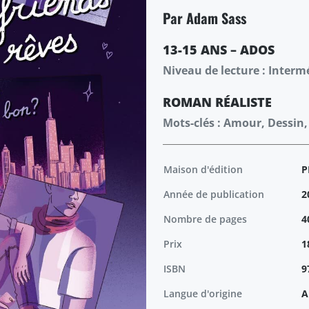
Par Adam Sass
13-15 ANS – ADOS
Niveau de lecture : Interm
ROMAN
RÉALISTE
Mots-clés : Amour, Dessin
Maison d'édition
P
Année de publication
2
Nombre de pages
4
Prix
1
ISBN
9
Langue d'origine
A