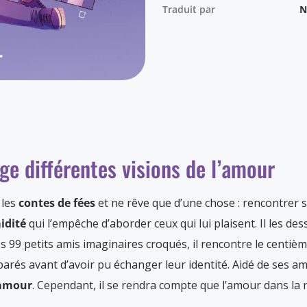
Traduit par
N
ge différentes visions de l’amour
 les
contes de fées
et ne rêve que d’une chose : rencontrer 
idité
qui l’empêche d’aborder ceux qui lui plaisent. Il les de
 99 petits amis imaginaires croqués, il rencontre le centième
rés avant d’avoir pu échanger leur identité. Aidé de ses ami
’amour
. Cependant, il se rendra compte que l’amour dans la ré