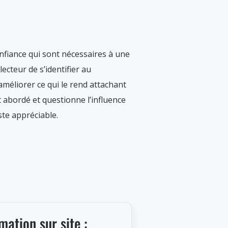
onfiance qui sont nécessaires à une
ecteur de s’identifier au
méliorer ce qui le rend attachant
t abordé et questionne l’influence
este appréciable.
mation sur site :