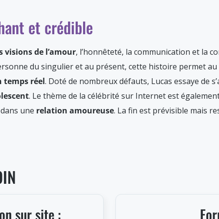
ant et crédible
s visions de l’amour
, l’honnêteté, la communication et la c
rsonne du singulier et au présent, cette histoire permet au l
en temps réel
. Doté de nombreux défauts, Lucas essaye de s’a
olescent
. Le thème de la célébrité sur Internet est égalemen
u dans une
relation amoureuse
. La fin est prévisible mais r
OIN
n sur site :
For