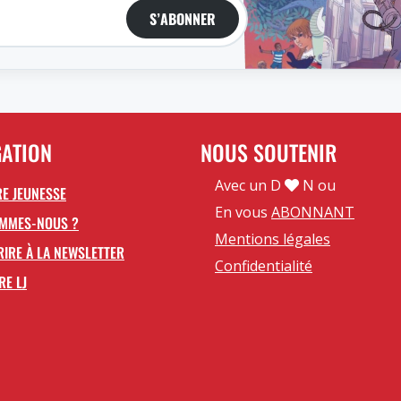
S’ABONNER
GATION
NOUS SOUTENIR
Avec un D
N ou
E JEUNESSE
En vous
ABONNANT
OMMES-NOUS ?
Mentions légales
RIRE À LA NEWSLETTER
Confidentialité
RE LJ