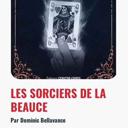
LES SORCIERS DE LA
BEAUCE
Par Dominic Bellavance