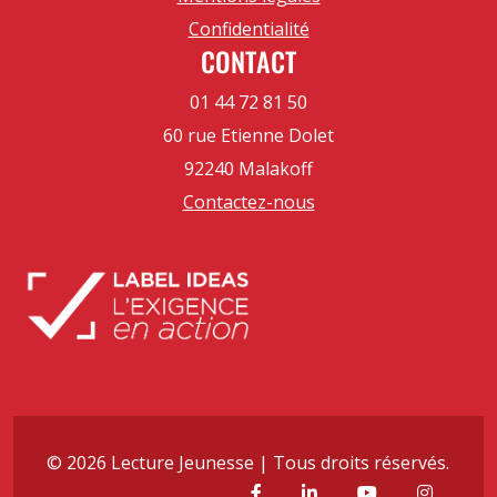
Confidentialité
CONTACT
01 44 72 81 50
60 rue Etienne Dolet
92240 Malakoff
Contactez-nous
© 2026 Lecture Jeunesse | Tous droits réservés.