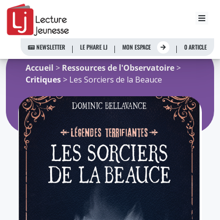
Aller
au
NEWSLETTER
LE PHARE LJ
MON ESPACE
0 ARTICLE
contenu
Accueil
>
Ressources de l'Observatoire
>
Critiques
> Les Sorciers de la Beauce