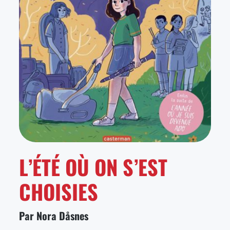
L’ÉTÉ OÙ ON S’EST
CHOISIES
Par Nora Dåsnes