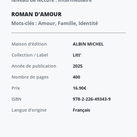
Niveau de lecture : Intermédiaire
ROMAN
D'AMOUR
Mots-clés : Amour, Famille, Identité
Maison d'édition
ALBIN MICHEL
Collection / Label
Litt'
Année de publication
2025
Nombre de pages
400
Prix
16.90€
ISBN
978-2-226-49343-9
Langue d'origine
Français