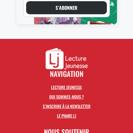
S’ABONNER
NAVIGATION
LECTURE JEUNESSE
QUI SOMMES-NOUS ?
S’INSCRIRE À LA NEWSLETTER
LE PHARE LJ
NOUS SOUTENIR