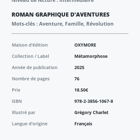
Niveau de lecture : Intermédiaire
ROMAN GRAPHIQUE
D'AVENTURES
Mots-clés : Aventure, Famille, Révolution
Maison d'édition
OXYMORE
Collection / Label
Métamorphose
Année de publication
2025
Nombre de pages
76
Prix
18.50€
ISBN
978-2-3856-1067-8
Illustré par
Grégory Charlet
Langue d'origine
Français