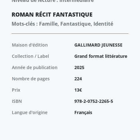
Niveau de lecture : Intermédiaire
ROMAN
RÉCIT
FANTASTIQUE
Mots-clés : Famille, Fantastique, Identité
Maison d'édition
GALLIMARD JEUNESSE
Collection / Label
Grand format littérature
Année de publication
2025
Nombre de pages
224
Prix
13€
ISBN
978-2-0752-2265-5
Langue d'origine
Français