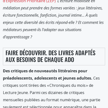
d’Expression Prioritaire (ZEP)
L’écriture mobilisée en
médiation peut prendre des formes variées : jeux littéraires,
écriture fonctionnelle, fanfiction, journal intime… À quels
enjeux cette diversité des écrits répond-elle ? Et comment les
médiateurs peuvent-ils l’adapter aux situations
d’apprentissage ?
FAIRE DÉCOUVRIR. DES LIVRES ADAPTÉS
AUX BESOINS DE CHAQUE ADO
Des critiques de nouveautés littéraires pour
préadolescents, adolescents et jeunes adultes.
Ces
critiques sont tirées des « Chroniques du mois » de
Lecture Jeune. Parmi ces dizaines de critiques
mensuelles publiées au format numérique, une partie
seulement est sélectionnée pour apparaître dans la