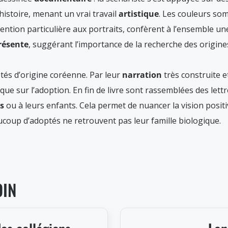
histoire, menant un vrai travail
artistique
. Les couleurs so
ention particulière aux portraits, confèrent à l’ensemble un
ésente
, suggérant l’importance de la recherche des origines
és d’origine coréenne. Par leur
narration
très construite e
ue sur l’adoption. En fin de livre sont rassemblées des lett
es
ou à leurs enfants. Cela permet de nuancer la vision positi
coup d’adoptés ne retrouvent pas leur famille biologique.
OIN