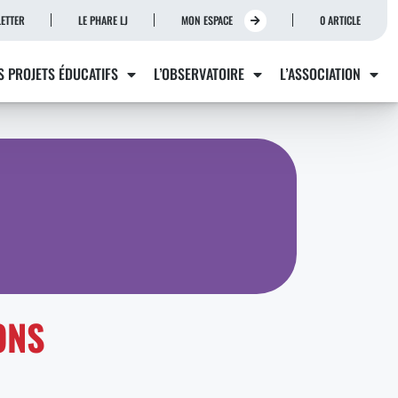
ETTER
LE PHARE LJ
MON ESPACE
0 ARTICLE
S PROJETS ÉDUCATIFS
L’OBSERVATOIRE
L’ASSOCIATION
ONS