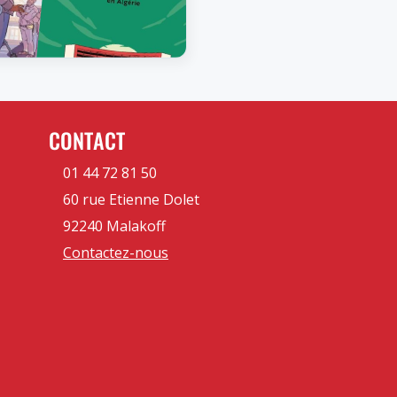
CONTACT
01 44 72 81 50
60 rue Etienne Dolet
92240 Malakoff
Contactez-nous