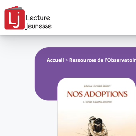
Aller
au
contenu
Accueil
>
Ressources de l'Observatoi