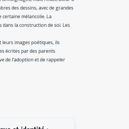
mbres des dessins, avec de grandes
e certaine mélancolie. La
 dans la construction de soi. Les
t leurs images poétiques, ils
res écrites par des parents
ve de l’adoption et de rappeler