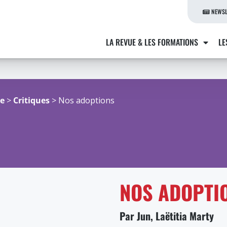
NEWSL
LA REVUE & LES FORMATIONS
LE
re
>
Critiques
> Nos adoptions
NOS ADOPTI
Par Jun, Laëtitia Marty