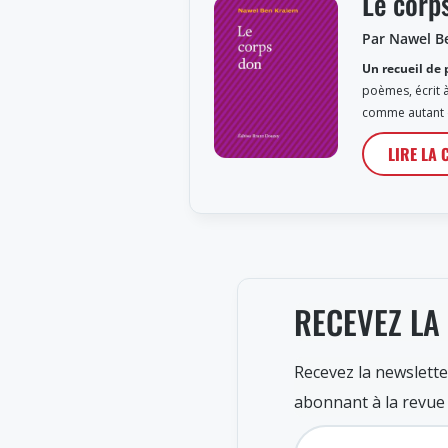
Le corp
Par Nawel B
Un recueil de 
poèmes, écrit à
comme autant 
LIRE LA 
RECEVEZ LA
Recevez la newslette
abonnant à la revue