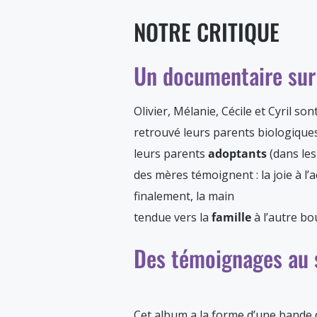
NOTRE CRITIQUE
Un documentaire sur
Olivier, Mélanie, Cécile et Cyril so
retrouvé leurs parents biologiques
leurs parents
adoptants
(dans les
des mères témoignent : la joie à l’ac
finalement, la main
tendue vers la
famille
à l’autre b
Des témoignages au s
Cet album a la forme d’une bande