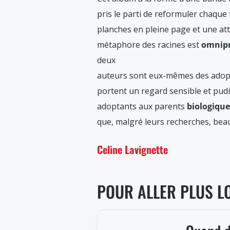
pris le parti de reformuler chaque 
planches en pleine page et une att
métaphore des racines est
omnipr
deux
auteurs sont eux-mêmes des adopt
portent un regard sensible et pudiq
adoptants aux parents
biologiqu
que, malgré leurs recherches, beau
Celine Lavignette
POUR ALLER PLUS L