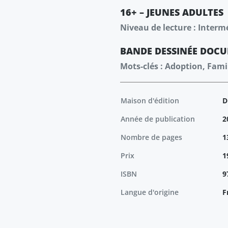
16+ – JEUNES ADULTES
Niveau de lecture : Interm
BANDE DESSINÉE
DOCU
Mots-clés : Adoption, Famil
Maison d'édition
D
Année de publication
2
Nombre de pages
1
Prix
1
ISBN
9
Langue d'origine
F