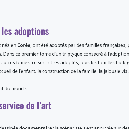
 les adoptions
nt nés en
Corée
, ont été adoptés par des familles françaises,
. Dans ce premier tome d’un triptyque consacré à l’adoption
 autres tomes, ce seront les adoptés, puis les familles biolo
cueil de l’enfant, la construction de la famille, la jalousie vis
out du monde.
ervice de l’art
 dessinée
documentaire
: la scénariste s’est appuyée sur de