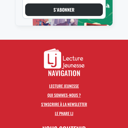
S’ABONNER
NAVIGATION
LECTURE JEUNESSE
QUI SOMMES-NOUS ?
S’INSCRIRE À LA NEWSLETTER
LE PHARE LJ