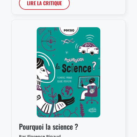
LIRE LA CRITIQUE
Pourquoi la science ?
Par Florence Pinaud