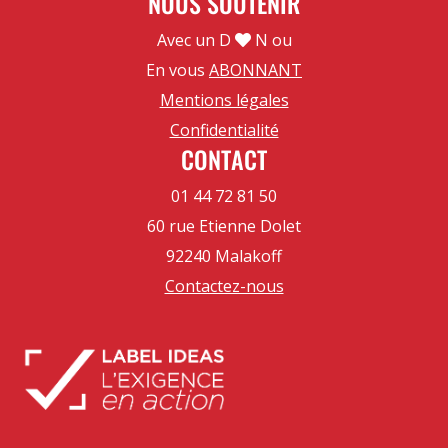
NOUS SOUTENIR
Avec un D
N ou
En vous
ABONNANT
Mentions légales
Confidentialité
CONTACT
01 44 72 81 50
60 rue Etienne Dolet
92240 Malakoff
Contactez-nous