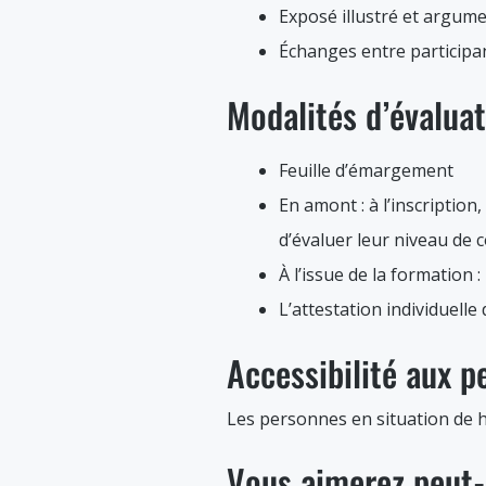
Exposé illustré et argum
Échanges entre participa
Modalités d’évalua
Feuille d’émargement
En amont : à l’inscription
d’évaluer leur niveau de 
À l’issue de la formation :
L’attestation individuelle
Accessibilité aux 
Les personnes en situation de h
Vous aimerez peut-