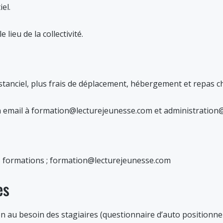
el.
lieu de la collectivité.
stanciel, plus frais de déplacement, hébergement et repas chi
n email à formation@lecturejeunesse.com et administration
s formations ; formation@lecturejeunesse.com
es
on au besoin des stagiaires (questionnaire d’auto positionn