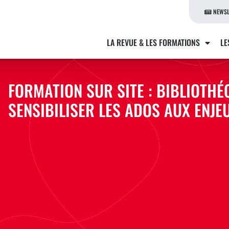
NEWSL
LA REVUE & LES FORMATIONS
LE
FORMATION SUR SITE : BIBLIOTH
SENSIBILISER LES ADOS AUX ENJ