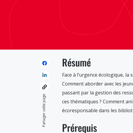
Résumé
Face à l’urgence écologique, la 
Comment aborder avec les jeunes 
passant par la gestion des ress
Partager cette page
ces thématiques ? Comment anime
écoresponsable dans les biblio
Prérequis