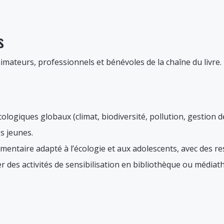
s
nimateurs, professionnels et bénévoles de la chaîne du livr
logiques globaux (climat, biodiversité, pollution, gestion 
es jeunes.
entaire adapté à l’écologie et aux adolescents, avec des re
r des activités de sensibilisation en bibliothèque ou médi