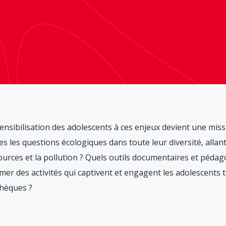
sensibilisation des adolescents à ces enjeux devient une miss
les questions écologiques dans toute leur diversité, allant 
ources et la pollution ? Quels outils documentaires et péda
r des activités qui captivent et engagent les adolescents t
thèques ?