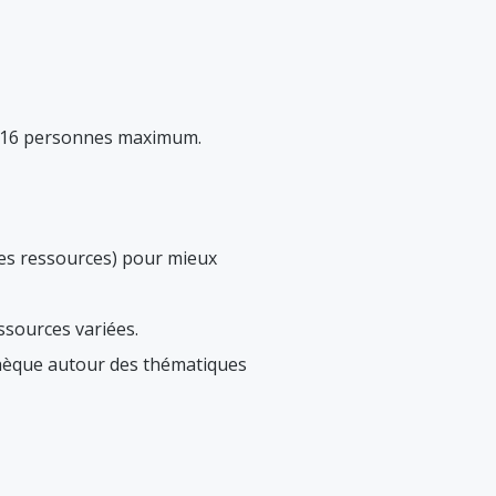
e. 16 personnes maximum.
des ressources) pour mieux
ssources variées.
athèque autour des thématiques