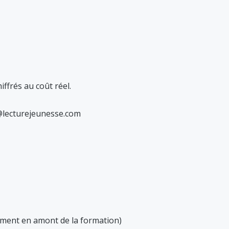
ffrés au coût réel.
@lecturejeunesse.com
ement en amont de la formation)