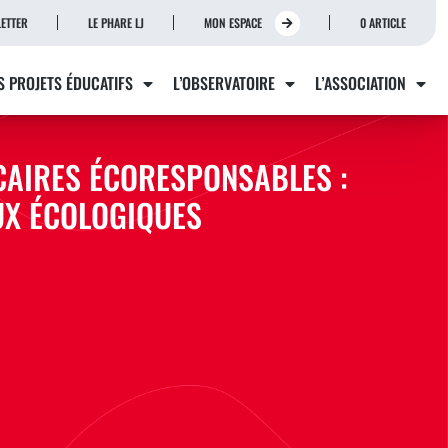
ETTER
LE PHARE LJ
MON ESPACE
0 ARTICLE
S PROJETS ÉDUCATIFS
L’OBSERVATOIRE
L’ASSOCIATION
ÉCAIRES ÉCORESPONSABLES :
EUX ÉCOLOGIQUES