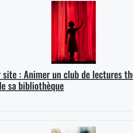
€
 site : Animer un club de lectures th
de sa bibliothèque