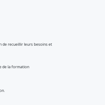
n de recueillir leurs besoins et
ue de la formation
on.