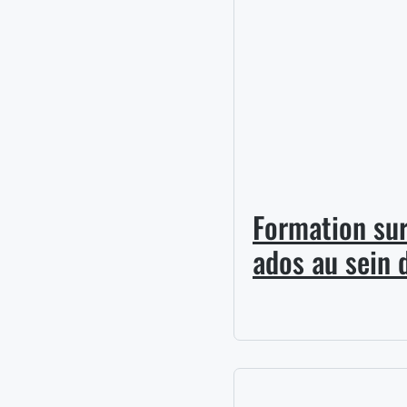
17,00
Formation sur
ados au sein 