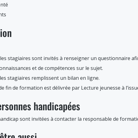
enté
nts
tion
, les stagiaires sont invités à renseigner un questionnaire afi
connaissances et de compétences sur le sujet.
 les stagiaires remplissent un bilan en ligne.
 de fin de formation est délivrée par Lecture jeunesse à l’iss
personnes handicapées
andicap sont invitées à contacter la responsable de formati
être aussi…