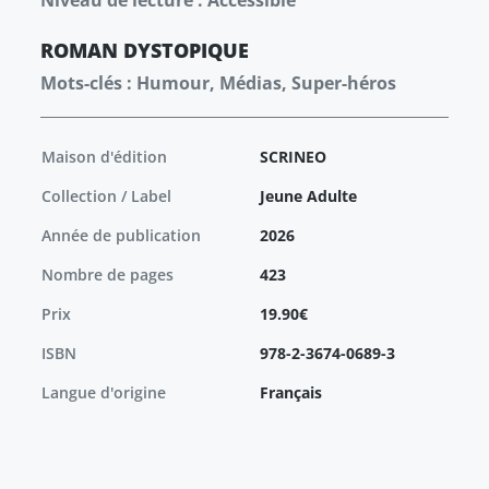
Niveau de lecture : Accessible
ROMAN
DYSTOPIQUE
Mots-clés : Humour, Médias, Super-héros
Maison d'édition
SCRINEO
Collection / Label
Jeune Adulte
Année de publication
2026
Nombre de pages
423
Prix
19.90€
ISBN
978-2-3674-0689-3
Langue d'origine
Français