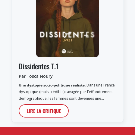
Dissidentes T.1
Par Tosca Noury
Une dystopie socio-politique réaliste.
Dans une France
dystopique (mais crédible) ravagée par l'effondrement
démographique, les femmes sont devenues une…
LIRE LA CRITIQUE