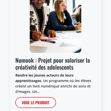
Numook : Projet pour valoriser la
créativité des adolescents
Rendre les jeunes acteurs de leurs
apprentissages.
Un programme où les élèves
créent un livre numérique enrichi de sons et
d'images. Un…
VOIR LE PRODUIT