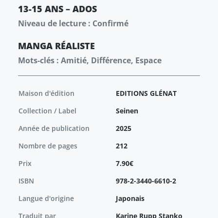
13-15 ANS – ADOS
Niveau de lecture : Confirmé
MANGA
RÉALISTE
Mots-clés : Amitié, Différence, Espace
Maison d'édition
EDITIONS GLÉNAT
Collection / Label
Seinen
Année de publication
2025
Nombre de pages
212
Prix
7.90€
ISBN
978-2-3440-6610-2
Langue d'origine
Japonais
Traduit par
Karine Rupp Stanko