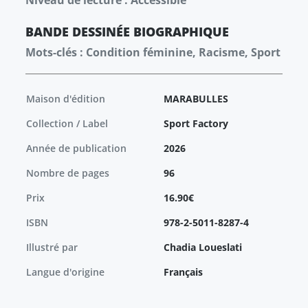
Niveau de lecture : Accessible
BANDE DESSINÉE
BIOGRAPHIQUE
Mots-clés : Condition féminine, Racisme, Sport
Maison d'édition
MARABULLES
Collection / Label
Sport Factory
Année de publication
2026
Nombre de pages
96
Prix
16.90€
ISBN
978-2-5011-8287-4
Illustré par
Chadia Loueslati
Langue d'origine
Français