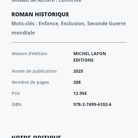
Niveau de lecture : Confirmé
ROMAN
HISTORIQUE
Mots-clés : Enfance, Exclusion, Seconde Guerre
mondiale
Maison d'édition
MICHEL LAFON
EDITIONS
Année de publication
2025
Nombre de pages
208
Prix
12.95€
ISBN
978-2-7499-6102-6