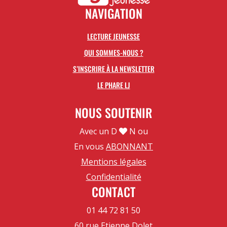
NAVIGATION
LECTURE JEUNESSE
QUI SOMMES-NOUS ?
S’INSCRIRE À LA NEWSLETTER
LE PHARE LJ
NOUS SOUTENIR
Avec un D
N ou
En vous
ABONNANT
Mentions légales
Confidentialité
CONTACT
01 44 72 81 50
60 rue Etienne Dolet