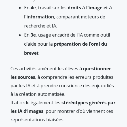
En
4e
, travail sur les
droits à l’image et à
l’information
, comparant moteurs de
recherche et IA.
En
3e
, usage encadré de l’IA comme outil
d’aide pour la
préparation de l’oral du
brevet
.
Ces activités amènent les élèves à
questionner
les sources
, à comprendre les erreurs produites
par les IA et à prendre conscience des enjeux liés
à la création automatisée.
Il aborde également les
stéréotypes générés par
les IA d’images
, pour montrer d’où viennent ces
représentations biaisées.