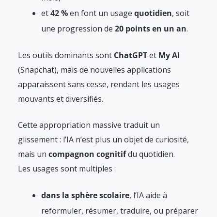
et
42 %
en font un usage
quotidien
, soit
une progression de
20 points en un an
.
Les outils dominants sont
ChatGPT
et
My AI
(Snapchat), mais de nouvelles applications
apparaissent sans cesse, rendant les usages
mouvants et diversifiés.
Cette appropriation massive traduit un
glissement : l’IA n’est plus un objet de curiosité,
mais un
compagnon cognitif
du quotidien.
Les usages sont multiples :
dans la sphère scolaire
, l’IA aide à
reformuler, résumer, traduire, ou préparer