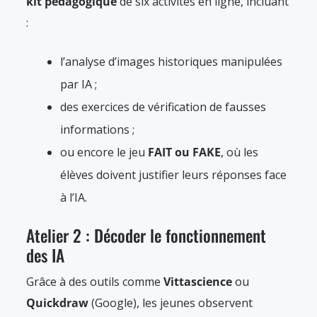
kit pédagogique
de six activités en ligne, incluant
:
l’analyse d’images historiques manipulées
par IA ;
des exercices de vérification de fausses
informations ;
ou encore le jeu
FAIT ou FAKE
, où les
élèves doivent justifier leurs réponses face
à l’IA.
Atelier 2 : Décoder le fonctionnement
des IA
Grâce à des outils comme
Vittascience
ou
Quickdraw
(Google), les jeunes observent