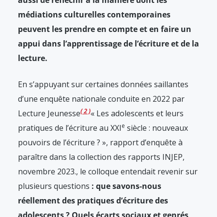
aussi de réfléchir à la manière dont les
médiations culturelles contemporaines
peuvent les prendre en compte et en faire un
appui dans l’apprentissage de l’écriture et de la
lecture.
En s’appuyant sur certaines données saillantes
d’une enquête nationale conduite en 2022 par
2
Lecture Jeunesse
« Les adolescents et leurs
e
pratiques de l’écriture au XXI
siècle : nouveaux
pouvoirs de l’écriture ? », rapport d’enquête à
paraître dans la collection des rapports INJEP,
novembre 2023.
, le colloque entendait revenir sur
plusieurs questions
: que savons-nous
réellement des pratiques d’écriture des
adolescents ? Quels écarts sociaux et genrés