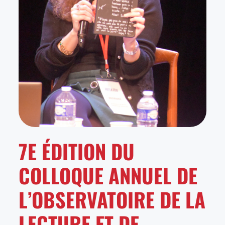
7E ÉDITION DU
COLLOQUE ANNUEL DE
L’OBSERVATOIRE DE LA
LECTURE ET DE