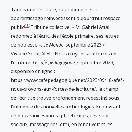
Tandis que l’écriture, sa pratique et son
apprentissage réinvestissent aujourd’hui l’espace
1
public
Tribune collective, « M. Gabriel Attal,
redonnez à l’écrit, dès l’école primaire, ses lettres
de noblesse »,
Le Monde
, septembre 2023 /
Viviane Youx, AFEF : Nous croyons aux forces de
l’écriture,
Le café pédagogique
, septembre 2023,
disponible en ligne :
https://www.cafepedagogique.net/2023/09/18/afef-
nous-croyons-aux-forces-de-lecriture/
, le champ
de l’écrit se trouve profondément redessiné sous
l’influence des nouvelles technologies. En ouvrant
de nouveaux espaces (plateformes, réseaux
sociaux, messageries, etc.), en renouvelant les