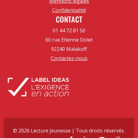
Mentions légales
Confidentialité
CONTACT
01 44 72 81 50
60 rue Etienne Dolet
92240 Malakoff
Contactez-nous
© 2026 Lecture Jeunesse | Tous droits réservés.