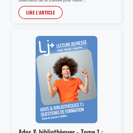
célébration de fin d’année pour réunir…
LIRE L'ARTICLE
Ados & bibliothèques - Tome 1 :