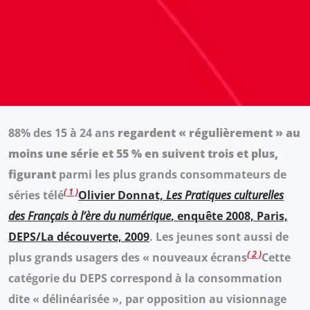
88% des 15 à 24 ans
regardent « régulièrement » au
moins une série et 55 % en suivent trois et plus,
figurant
parmi les plus grands consommateurs de
1
séries télé
Olivier Donnat,
Les Pratiques culturelles
des Français à l’ère du numérique
, enquête 2008, Paris,
DEPS/La découverte, 2009
. Les jeunes sont aussi de
2
plus grands usagers des « nouveaux écrans
Cette
catégorie du DEPS correspond à la consommation
dite « délinéarisée », par opposition au visionnage