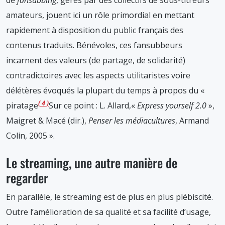
de
fansubbing
, gérés par des collectifs de sous-titreurs
amateurs, jouent ici un rôle primordial en mettant
rapidement à disposition du public français des
contenus traduits. Bénévoles, ces fansubbeurs
incarnent des valeurs (de partage, de solidarité)
contradictoires avec les aspects utilitaristes voire
délétères évoqués la plupart du temps à propos du «
4
piratage
Sur ce point : L. Allard,«
Express yourself 2.0
»,
Maigret & Macé (dir.),
Penser les médiacultures
, Armand
Colin, 2005
».
Le streaming, une autre manière de
regarder
En parallèle, le streaming est de plus en plus plébiscité.
Outre l’amélioration de sa qualité et sa facilité d’usage,