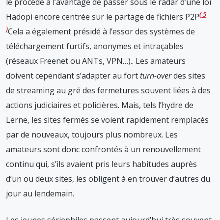
le procédé a l’avantage de passer sous le radar d’une loi
5
Hadopi encore centrée sur le partage de fichiers P2P
Cela a également présidé à l’essor des systèmes de
téléchargement furtifs, anonymes et intraçables
(réseaux Freenet ou ANTs, VPN…).
. Les amateurs
doivent cependant s’adapter au fort
turn-over
des sites
de streaming au gré des fermetures souvent liées à des
actions judiciaires et policières. Mais, tels l’hydre de
Lerne, les sites fermés se voient rapidement remplacés
par de nouveaux, toujours plus nombreux. Les
amateurs sont donc confrontés à un renouvellement
continu qui, s’ils avaient pris leurs habitudes auprès
d’un ou deux sites, les obligent à en trouver d’autres du
jour au lendemain.