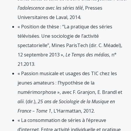
l’adolescence avec les séries télé
, Presses
Universitaires de Laval, 2014.
« Position de thèse : “La pratique des séries
télévisées. Une sociologie de l’activité
spectatorielle”, Mines ParisTech (dir. C. Méadel),
12 septembre 2013 »,
Le Temps des médias
, n°
21.2013.
« Passion musicale et usages des TIC chez les
jeunes amateurs : l’hypothèse de la
numérimorphose », avec F. Granjon, E. Brandl et
alii
. (dir.),
25 ans de Sociologie de la Musique en
France – Tome 1
, L’Harmattan, 2012.
« La consommation de séries à l’épreuve
d’internet. Entre activité individuelle et pratique