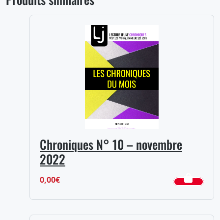
Chroniques N° 10 – novembre
2022
0,00
€