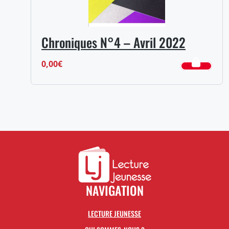
Chroniques N°4 – Avril 2022
0,00
€
NAVIGATION
LECTURE JEUNESSE