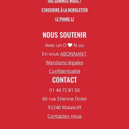
QUI SOMMES-NOUS ?
S’INSCRIRE À LA NEWSLETTER
LE PHARE LJ
NOUS SOUTENIR
Avec un D
N ou
En vous
ABONNANT
Mentions légales
Confidentialité
CONTACT
01 44 72 81 50
60 rue Etienne Dolet
92240 Malakoff
Contactez-nous