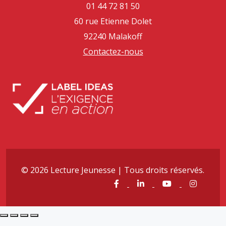
01 44 72 81 50
60 rue Etienne Dolet
92240 Malakoff
Contactez-nous
© 2026 Lecture Jeunesse | Tous droits réservés.