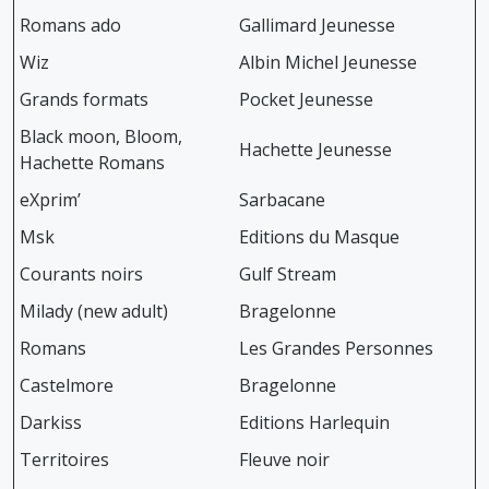
Romans ado
Gallimard Jeunesse
Wiz
Albin Michel Jeunesse
Grands formats
Pocket Jeunesse
Black moon, Bloom,
Hachette Jeunesse
Hachette Romans
eXprim’
Sarbacane
Msk
Editions du Masque
Courants noirs
Gulf Stream
Milady (new adult)
Bragelonne
Romans
Les Grandes Personnes
Castelmore
Bragelonne
Darkiss
Editions Harlequin
Territoires
Fleuve noir