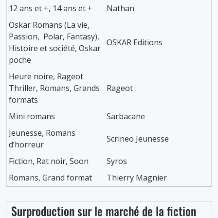
12 ans et +, 14 ans et +
Nathan
Oskar Romans (La vie,
Passion, Polar, Fantasy),
OSKAR Editions
Histoire et société, Oskar
poche
Heure noire, Rageot
Thriller, Romans, Grands
Rageot
formats
Mini romans
Sarbacane
Jeunesse, Romans
Scrineo Jeunesse
d’horreur
Fiction, Rat noir, Soon
Syros
Romans, Grand format
Thierry Magnier
Surproduction sur le marché de la fiction