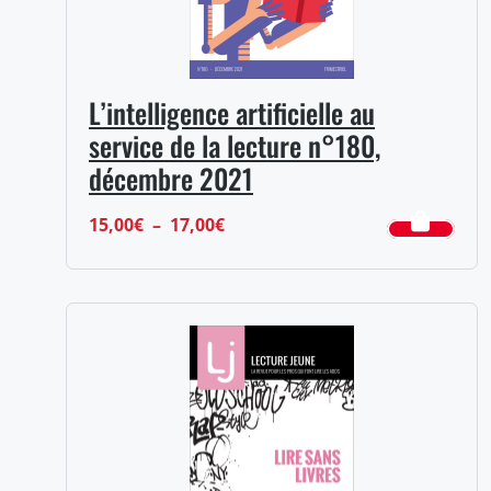
L’intelligence artificielle au
service de la lecture n°180,
décembre 2021
Plage
15,00
€
–
17,00
€
de
prix :
15,00€
à
17,00€