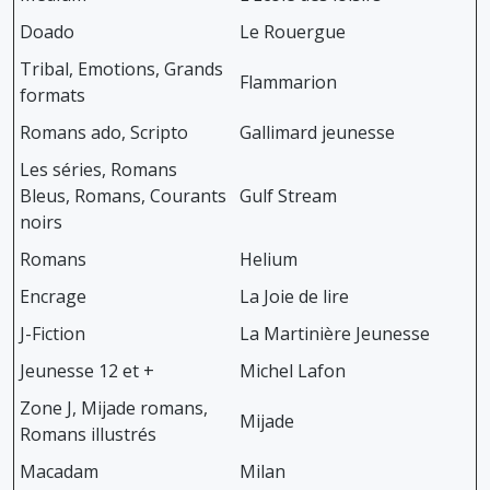
Doado
Le Rouergue
Tribal, Emotions, Grands
Flammarion
formats
Romans ado, Scripto
Gallimard jeunesse
Les séries, Romans
Bleus, Romans, Courants
Gulf Stream
noirs
Romans
Helium
Encrage
La Joie de lire
J-Fiction
La Martinière Jeunesse
Jeunesse 12 et +
Michel Lafon
Zone J, Mijade romans,
Mijade
Romans illustrés
Macadam
Milan