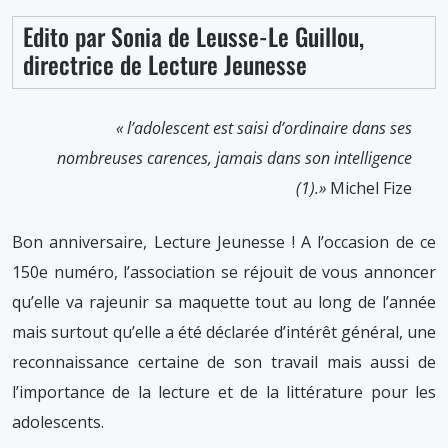
2014
Edito par Sonia de Leusse-Le Guillou,
directrice de Lecture Jeunesse
« l’adolescent est saisi d’ordinaire
dans ses
nombreuses carences,
jamais dans son intelligence
(1).»
Michel Fize
Bon anniversaire, Lecture Jeunesse ! A l’occasion de ce
150e numéro, l’association se réjouit de vous annoncer
qu’elle va rajeunir sa maquette tout au long de l’année
mais surtout qu’elle a été déclarée d’intérêt général, une
reconnaissance certaine de son travail mais aussi de
l’importance de la lecture et de la littérature pour les
adolescents.