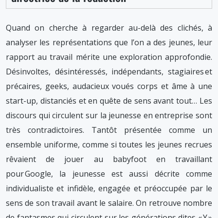
Quand on cherche à regarder au-delà des clichés, à
analyser les représentations que l’on a des jeunes, leur
rapport au travail mérite une exploration approfondie.
Désinvoltes, désintéressés, indépendants, stagiaires et
précaires, geeks, audacieux voués corps et âme à une
start-up, distanciés et en quête de sens avant tout… Les
discours qui circulent sur la jeunesse en entreprise sont
très contradictoires. Tantôt présentée comme un
ensemble uniforme, comme si toutes les jeunes recrues
rêvaient de jouer au babyfoot en travaillant
pour Google, la jeunesse est aussi décrite comme
individualiste et infidèle, engagée et préoccupée par le
sens de son travail avant le salaire. On retrouve nombre
de fantasmes qui circulent sur les générations dites « Y »