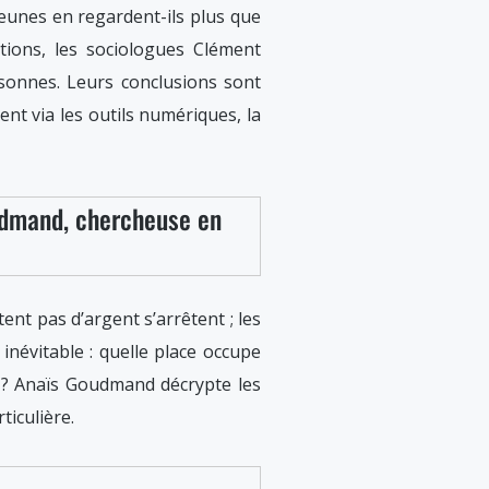
jeunes en regardent-ils plus que
tions, les sociologues Clément
onnes. Leurs conclusions sont
ent via les outils numériques, la
oudmand, chercheuse en
ent pas d’argent s’arrêtent ; les
inévitable : quelle place occupe
e ? Anaïs Goudmand décrypte les
ticulière.