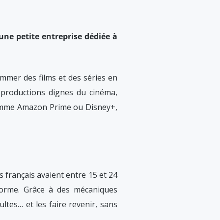
une petite entreprise dédiée à
mmer des films et des séries en
s, productions dignes du cinéma,
comme Amazon Prime ou Disney+,
s français avaient entre 15 et 24
eforme. Grâce à des mécaniques
ultes… et les faire revenir, sans