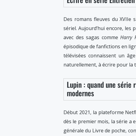
Des romans fleuves du XVIIe siè
sériel. Aujourd’hui encore, les
avec des sagas comme
Harry 
épisodique de fanfictions en lig
télévisées connaissent un âge
naturellement, à écrire pour la t
Lupin : quand une série 
modernes
Début 2021, la plateforme Netfl
dès le premier mois, la série a
générale du Livre de poche, con