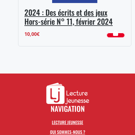
2024 : Des écrits et des jeux
Hors-série N° 11, février 2024
10,00
€
NAVIGATION
LECTURE JEUNESSE
QUI SOMMES-NOUS ?