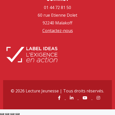
01 44 72 81 50
60 rue Etienne Dolet
92240 Malakoff
Contactez-nous
© 2026 Lecture Jeunesse | Tous droits réservés.