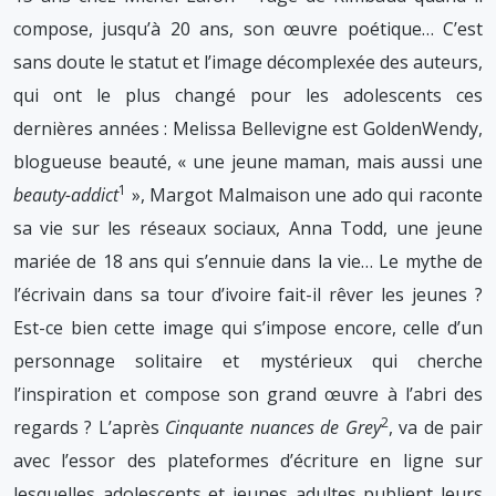
compose, jusqu’à 20 ans, son œuvre poétique… C’est
sans doute le statut et l’image décomplexée des auteurs,
qui ont le plus changé pour les adolescents ces
dernières années : Melissa Bellevigne est GoldenWendy,
blogueuse beauté, « une jeune maman, mais aussi une
1
beauty-addict
», Margot Malmaison une ado qui raconte
sa vie sur les réseaux sociaux, Anna Todd, une jeune
mariée de 18 ans qui s’ennuie dans la vie… Le mythe de
l’écrivain dans sa tour d’ivoire fait-il rêver les jeunes ?
Est-ce bien cette image qui s’impose encore, celle d’un
personnage solitaire et mystérieux qui cherche
l’inspiration et compose son grand œuvre à l’abri des
2
regards ? L’après
Cinquante nuances de Grey
, va de pair
avec l’essor des plateformes d’écriture en ligne sur
lesquelles adolescents et jeunes adultes publient leurs