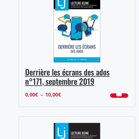
Derrière les écrans des ados
n°171, septembre 2019
Plage
0,00
€
–
10,00
€
de
prix :
0,00€
à