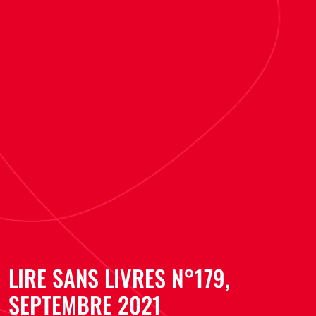
LIRE SANS LIVRES N°179,
SEPTEMBRE 2021