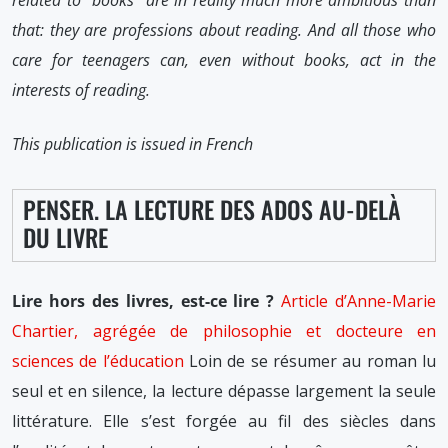
related to “books” are in reality much more ambitious than
that: they are professions about reading. And all those who
care for teenagers can, even without books, act in the
interests of reading.
This publication is issued in French
PENSER. LA LECTURE DES ADOS AU-DELÀ
DU LIVRE
Lire hors des livres, est-ce lire ?
Article d’Anne-Marie
Chartier, agrégée de philosophie et docteure en
sciences de l’éducation
Loin de se résumer au roman lu
seul et en silence, la lecture dépasse largement la seule
littérature. Elle s’est forgée au fil des siècles dans