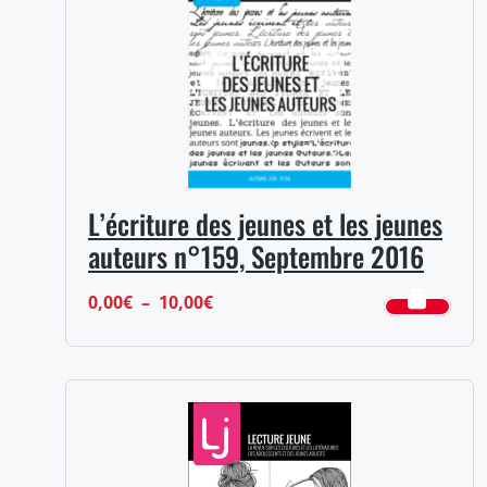
10,00€
L’écriture des jeunes et les jeunes
auteurs n°159, Septembre 2016
Plage
0,00
€
–
10,00
€
de
prix :
0,00€
à
10,00€