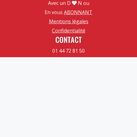
Avec un D
N ou
En vous
ABONNANT
Mentions légales
Confidentialité
CONTACT
01 44 72 81 50
60 rue Etienne Dolet
92240 Malakoff
Contactez-nous