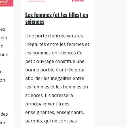
Les femmes (et les filles) en
sciences
les
Une porte d’entrée vers les
ien
inégalités entre les femmes et
on
les hommes en sciences Ce
 une
petit ouvrage constitue une
bonne portée d’entrée pour
e.
aborder les inégalités entre
ion
les femmes et les hommes en
sciences. Il s’adressera
principalement à des
enseignantes, enseignants,
 des
parents, qui ne sont pas
ien