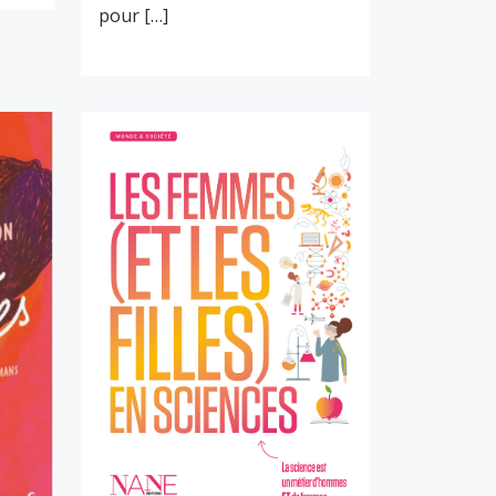
pour […]