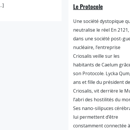
…]
Le Protocole
Une société dystopique qu
neutralise le réel En 2121,
dans une société post-gu
nucléaire, l’entreprise
Criosalis veille sur les
habitants de Caelum grâc
son Protocole. Lycka Qum
ans et fille du président d
Criosalis, vit derrière le M
l’abri des hostilités du mo
Ses nano-silipuces cérébr
lui permettent d’être
constamment connectée à