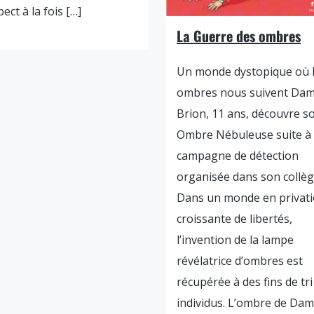
pect à la fois […]
La Guerre des ombres
Un monde dystopique où 
ombres nous suivent Dam
Brion, 11 ans, découvre s
Ombre Nébuleuse suite à
campagne de détection
organisée dans son collèg
Dans un monde en privat
croissante de libertés,
l’invention de la lampe
révélatrice d’ombres est
récupérée à des fins de tri
individus. L’ombre de Dam