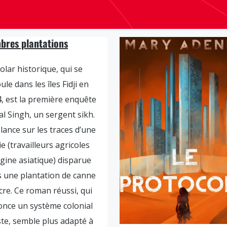
bres plantations
olar historique, qui se
ule dans les îles Fidji en
, est la première enquête
al Singh, un sergent sikh.
e lance sur les traces d’une
ie (travailleurs agricoles
igine asiatique) disparue
 une plantation de canne
cre. Ce roman réussi, qui
nce un système colonial
ste, semble plus adapté à