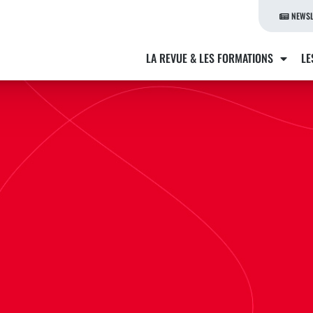
NEWSL
LA REVUE & LES FORMATIONS
LE