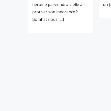
héroïne parviendra-t-elle à
un [
prouver son innocence ?
Bomhat nous […]