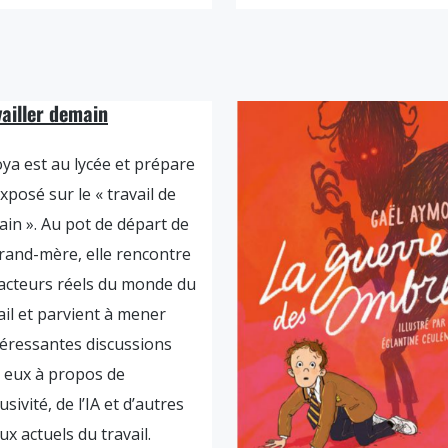
vailler demain
ya est au lycée et prépare
xposé sur le « travail de
in ». Au pot de départ de
rand-mère, elle rencontre
acteurs réels du monde du
ail et parvient à mener
téressantes discussions
 eux à propos de
lusivité, de l’IA et d’autres
ux actuels du travail.