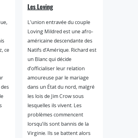
Les Loving
ue,
L’union entravée du couple
Loving Mildred est une afro-
is
américaine descendante des
, ce
Natifs d’Amérique. Richard est
un Blanc qui décide
d’officialiser leur relation
ur
amoureuse par le mariage
 des
dans un État du nord, malgré
de
les lois de Jim Crow sous
s
lesquelles ils vivent. Les
problèmes commencent
lorsqu’ils sont bannis de la
Virginie. Ils se battent alors