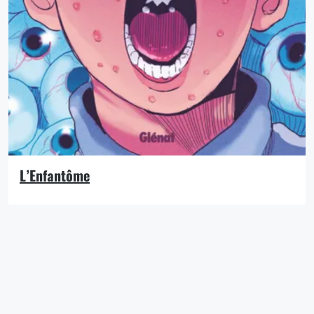
L’Enfantôme
Une méthode singulière pour faire travailler les
élèves… « Le boutonneux » fait partie des trois plus
mauvais élèves de l’école. Le conseiller d’orientation
décide alors de tenter une technique inédite pour le
pousser avec deux autres (Mims et un autre) à