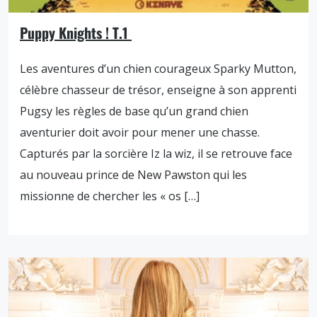
Puppy Knights ! T.1
Les aventures d’un chien courageux Sparky Mutton,
célèbre chasseur de trésor, enseigne à son apprenti
Pugsy les règles de base qu’un grand chien
aventurier doit avoir pour mener une chasse.
Capturés par la sorcière Iz la wiz, il se retrouve face
au nouveau prince de New Pawston qui les
missionne de chercher les « os […]