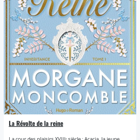
La Révolte de la reine
La cour des plaisirs XVIIIᵉ siècle : Acacia, la jeune