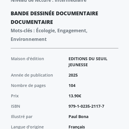
Niveau de lecture : Intermédiaire
BANDE DESSINÉE
DOCUMENTAIRE
DOCUMENTAIRE
Mots-clés : Écologie, Engagement,
Environnement
Maison d'édition
EDITIONS DU SEUIL
JEUNESSE
Année de publication
2025
Nombre de pages
104
Prix
13.90€
ISBN
979-1-0235-2117-7
Illustré par
Paul Bona
Langue d'origine
Français