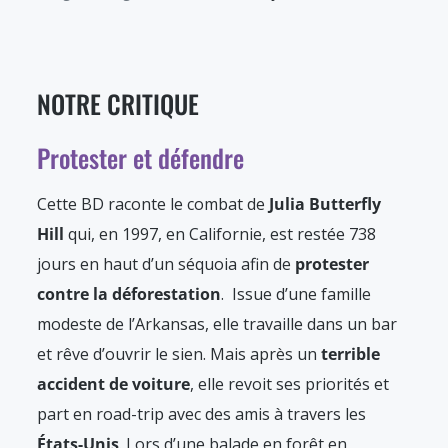
NOTRE CRITIQUE
Protester et défendre
Cette BD raconte le combat de
Julia Butterfly
Hill
qui, en 1997, en Californie, est restée 738
jours en haut d’un séquoia afin de
protester
contre la déforestation
. Issue d’une famille
modeste de l’Arkansas, elle travaille dans un bar
et rêve d’ouvrir le sien. Mais après un
terrible
accident de voiture
, elle revoit ses priorités et
part en road-trip avec des amis à travers les
États-Unis
. Lors d’une balade en forêt en