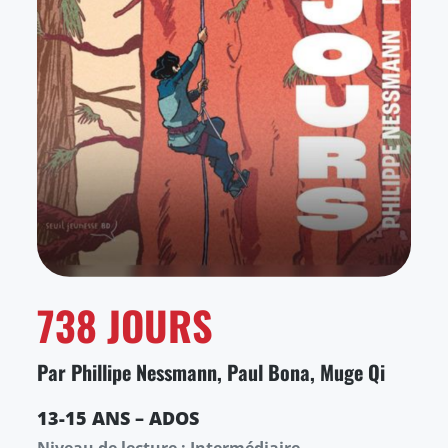
738 JOURS
Par Phillipe Nessmann, Paul Bona, Muge Qi
13-15 ANS – ADOS