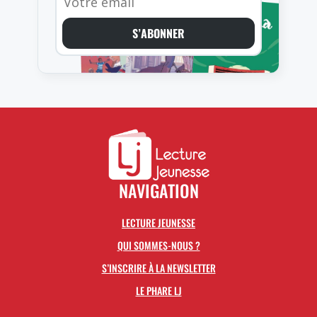
S’ABONNER
NAVIGATION
LECTURE JEUNESSE
QUI SOMMES-NOUS ?
S’INSCRIRE À LA NEWSLETTER
LE PHARE LJ