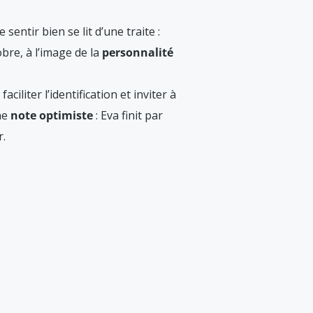
sentir bien se lit d’une traite :
obre, à l’image de la
personnalité
liter l’identification et inviter à
ne
note optimiste
: Eva finit par
r.