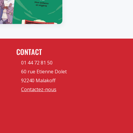
CONTACT
01 44 72 81 50
60 rue Etienne Dolet
92240 Malakoff
Contactez-nous