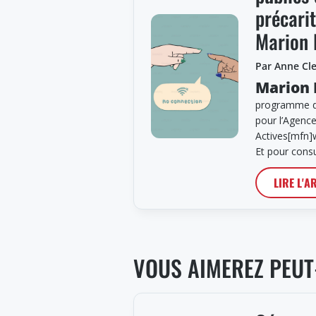
précarit
Marion 
Par Anne Cl
Marion 
programme d’
pour l’Agence
Actives[mfn]
Et pour cons
LIRE L'A
VOUS AIMEREZ PEUT