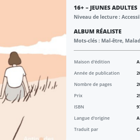
16+ – JEUNES ADULTES
Niveau de lecture : Accessi
ALBUM
RÉALISTE
Mots-clés : Mal-être, Malad
Maison d'édition
A
Année de publication
2
Nombre de pages
2
Prix
2
ISBN
9
Langue d'origine
A
Traduit par
C