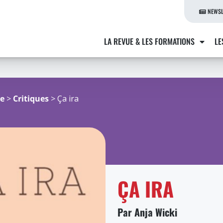
NEWSL
LA REVUE & LES FORMATIONS
LE
re
>
Critiques
> Ça ira
ÇA IRA
Par Anja Wicki