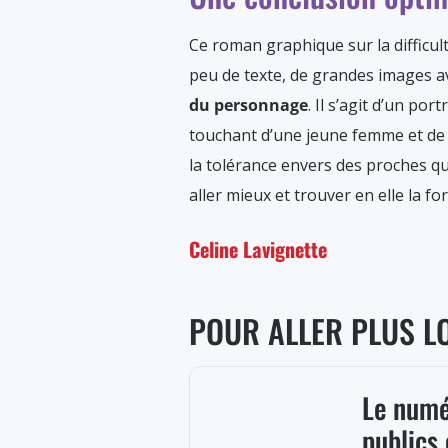
Ce roman graphique sur la difficulté
peu de texte, de grandes images a
du personnage
. Il s’agit d’un port
touchant d’une jeune femme et de se
la tolérance envers des proches qu
aller mieux et trouver en elle la fo
Celine Lavignette
POUR ALLER PLUS L
Le numé
publics 