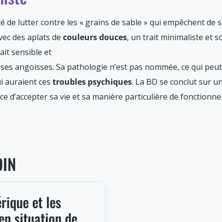
 de lutter contre les « grains de sable » qui empêchent de se 
vec des aplats de
couleurs douces
, un trait minimaliste et s
rait sensible et
s angoisses. Sa pathologie n’est pas nommée, ce qui peut faci
i auraient ces
troubles psychiques
. La BD se conclut sur u
rce d’accepter sa vie et sa manière particulière de fonctionne
OIN
rique et les
en situation de