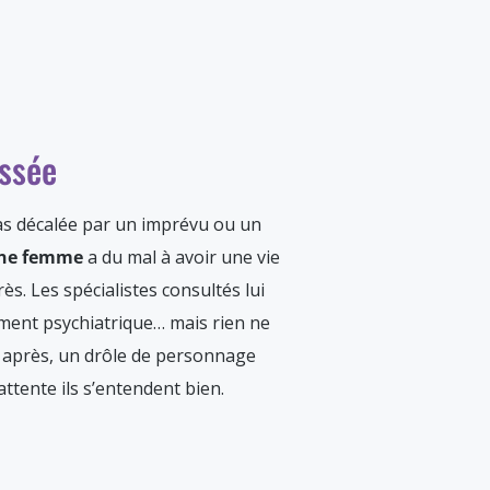
issée
epas décalée par un imprévu ou un
ne femme
a du mal à avoir une vie
rès. Les spécialistes consultés lui
ment psychiatrique… mais rien ne
s après, un drôle de personnage
 attente ils s’entendent bien.