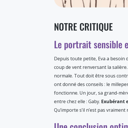
NOTRE CRITIQUE
Le portrait sensible
Depuis toute petite, Eva a besoin 
coup de vent renversant la salière…
normale. Tout doit être sous cont
ont donné des conseils : le milleper
fonctionne. Un jour, sa grand-mère
entre chez elle : Gaby.
Exubérant 
Qu’importe s’il n’est pas vraiment r
Une conclusion opti