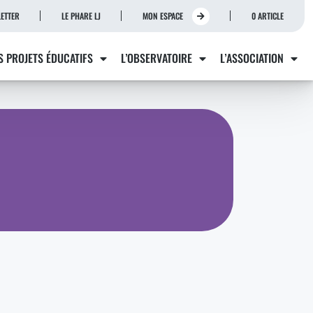
ETTER
LE PHARE LJ
MON ESPACE
0 ARTICLE
S PROJETS ÉDUCATIFS
L’OBSERVATOIRE
L’ASSOCIATION