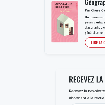
Géograp
Par Claire Ca
Un roman sur l
peurs panique
d’agoraphobie 
généralisé (un 
LIRE LA 
RECEVEZ LA
Recevez la newslette
abonnant à la revue