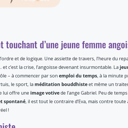
 et touchant d’une jeune femme ango
d’ordre et de logique. Une assiette de travers, l’heure du r
 et c’est la crise, l’angoisse devenant insurmontable. La
jeu
rôle – à commencer par son
emploi du temps
, à la minute p
tuis, le sport, la
méditation bouddhiste
et même un traite
 lui offre une
image votive
de l’ange Gabriel. Peu de temp
et spontané
, il est tout le contraire d’Eva, mais contre toute
éel !
miste