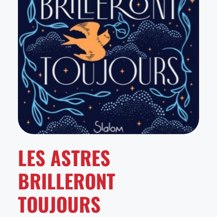
LES ASTRES
BRILLERONT
TOUJOURS