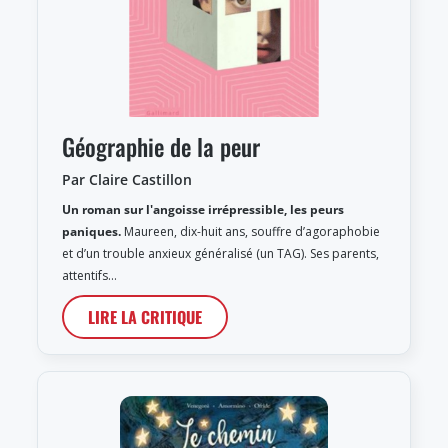
Géographie de la peur
Par Claire Castillon
Un roman sur l'angoisse irrépressible, les peurs
paniques.
Maureen, dix-huit ans, souffre d’agoraphobie
et d’un trouble anxieux généralisé (un TAG). Ses parents,
attentifs…
LIRE LA CRITIQUE