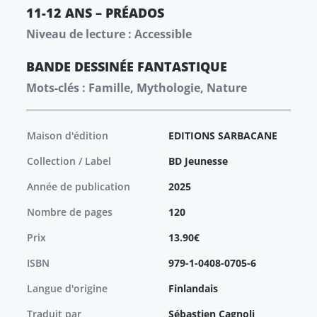
11-12 ANS – PRÉADOS
Niveau de lecture : Accessible
BANDE DESSINÉE
FANTASTIQUE
Mots-clés : Famille, Mythologie, Nature
Maison d'édition
EDITIONS SARBACANE
Collection / Label
BD Jeunesse
Année de publication
2025
Nombre de pages
120
Prix
13.90€
ISBN
979-1-0408-0705-6
Langue d'origine
Finlandais
Traduit par
Sébastien Cagnoli