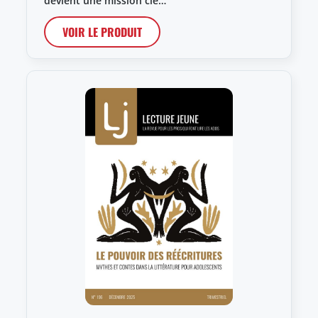
devient une mission clé…
VOIR LE PRODUIT