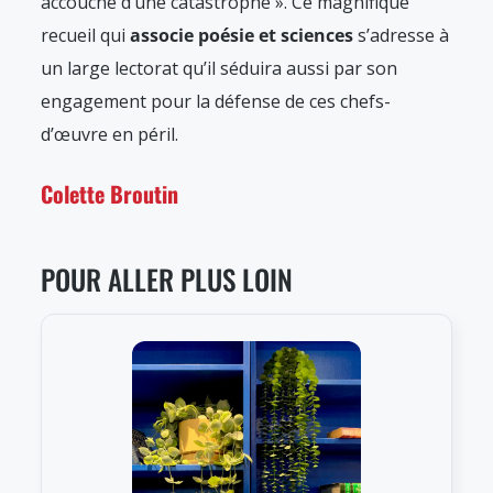
accouche d’une catastrophe ». Ce magnifique
recueil qui
associe poésie et sciences
s’adresse à
un large lectorat qu’il séduira aussi par son
engagement pour la défense de ces chefs-
d’œuvre en péril.
Colette Broutin
POUR ALLER PLUS LOIN