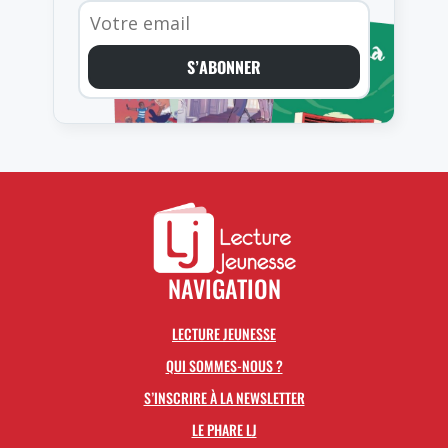
S’ABONNER
NAVIGATION
LECTURE JEUNESSE
QUI SOMMES-NOUS ?
S’INSCRIRE À LA NEWSLETTER
LE PHARE LJ