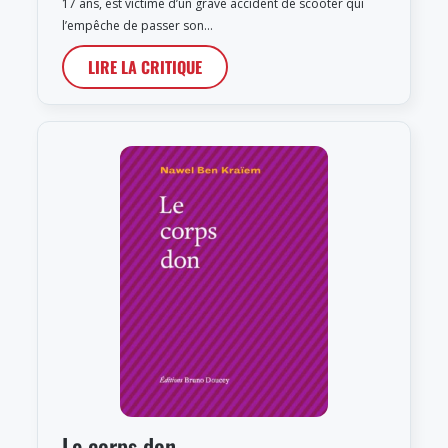
17 ans, est victime d’un grave accident de scooter qui
l’empêche de passer son…
LIRE LA CRITIQUE
Le corps don