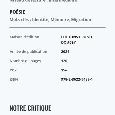
Niveau de lecture : Intermédiaire
POÉSIE
Mots-clés : Identité, Mémoire, Migration
Maison d'édition
ÉDITIONS BRUNO
DOUCEY
Année de publication
2024
Nombre de pages
120
Prix
15€
ISBN
978-2-3622-9489-1
NOTRE CRITIQUE