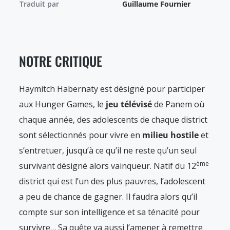
Traduit par
Guillaume Fournier
NOTRE CRITIQUE
Haymitch Habernaty est désigné pour participer
aux Hunger Games, le
jeu télévisé
de Panem où
chaque année, des adolescents de chaque district
sont sélectionnés pour vivre en
milieu hostile
et
s’entretuer, jusqu’à ce qu’il ne reste qu’un seul
ème
survivant désigné alors vainqueur. Natif du 12
district qui est l’un des plus pauvres, l’adolescent
a peu de chance de gagner. Il faudra alors qu’il
compte sur son intelligence et sa ténacité pour
survivre… Sa quête va aussi l’amener à remettre