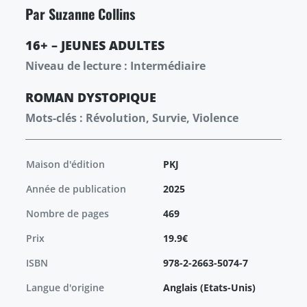
Par Suzanne Collins
16+ – JEUNES ADULTES
Niveau de lecture : Intermédiaire
ROMAN
DYSTOPIQUE
Mots-clés : Révolution, Survie, Violence
Maison d'édition
PKJ
Année de publication
2025
Nombre de pages
469
Prix
19.9€
ISBN
978-2-2663-5074-7
Langue d'origine
Anglais (Etats-Unis)