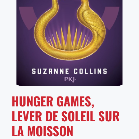
HUNGER GAMES,
LEVER DE SOLEIL SUR
LA MOISSON