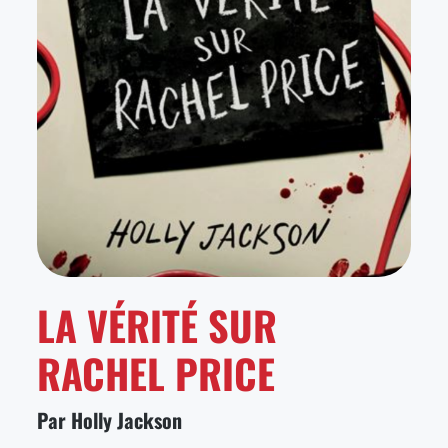
LA VÉRITÉ SUR
RACHEL PRICE
Par Holly Jackson