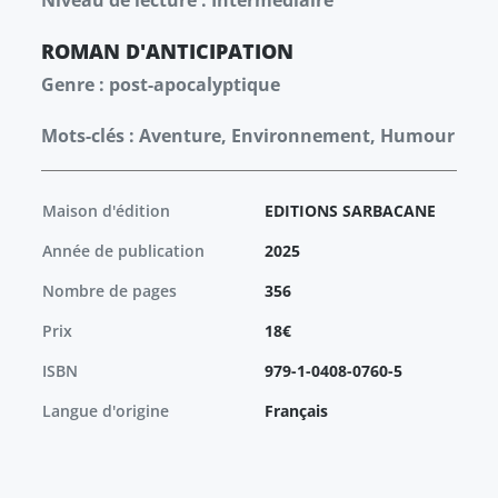
Niveau de lecture : Intermédiaire
ROMAN
D'ANTICIPATION
Genre : post-apocalyptique
Mots-clés : Aventure, Environnement, Humour
Maison d'édition
EDITIONS SARBACANE
Année de publication
2025
Nombre de pages
356
Prix
18€
ISBN
979-1-0408-0760-5
Langue d'origine
Français