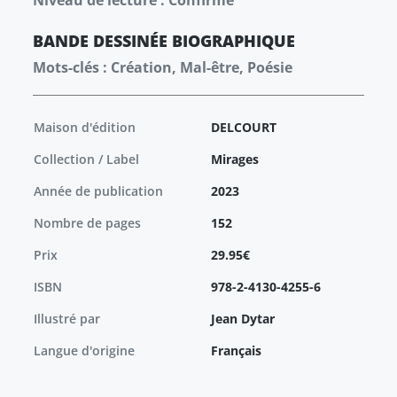
Niveau de lecture : Confirmé
BANDE DESSINÉE
BIOGRAPHIQUE
Mots-clés : Création, Mal-être, Poésie
Maison d'édition
DELCOURT
Collection / Label
Mirages
Année de publication
2023
Nombre de pages
152
Prix
29.95€
ISBN
978-2-4130-4255-6
Illustré par
Jean Dytar
Langue d'origine
Français