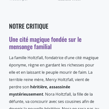
NOTRE CRITIQUE
Une cité magique fondée sur le
mensonge familial
La famille Holtzfall, fondatrice d’une cité magique
éponyme, règne en gardant les richesses pour
elle et en laissant le peuple mourir de faim. La
terrible reine mère, Mercy Holtzfall, vient de
perdre son
héritière, assassinée
mystérieusement
. Nora Holtzfall, la fille de la
défunte, va concourir avec ses cousines afin de
devenir la nouvelle héritière. Nora ne sera pas au