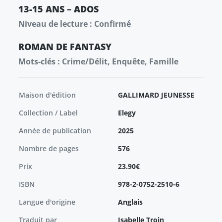
13-15 ANS – ADOS
Niveau de lecture : Confirmé
ROMAN
DE FANTASY
Mots-clés : Crime/Délit, Enquête, Famille
Maison d'édition
GALLIMARD JEUNESSE
Collection / Label
Elegy
Année de publication
2025
Nombre de pages
576
Prix
23.90€
ISBN
978-2-0752-2510-6
Langue d'origine
Anglais
Traduit par
Isabelle Troin