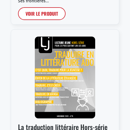
Ses frontières…
VOIR LE PRODUIT
La traduction littéraire Hors-série