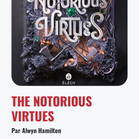
THE NOTORIOUS
VIRTUES
Par Alwyn Hamilton