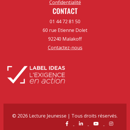
Confidentialité
CONTACT
01 44 72 81 50
60 rue Etienne Dolet
92240 Malakoff
Contactez-nous
© 2026 Lecture Jeunesse | Tous droits réservés.