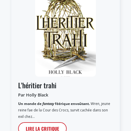
L’héritier trahi
Par Holly Black
Un monde de
fantasy
féérique envoûtant.
Wren, jeune
reine fae de la Cour des Crocs, survit cachée dans son
exil chez…
LIRE LA CRITIQUE