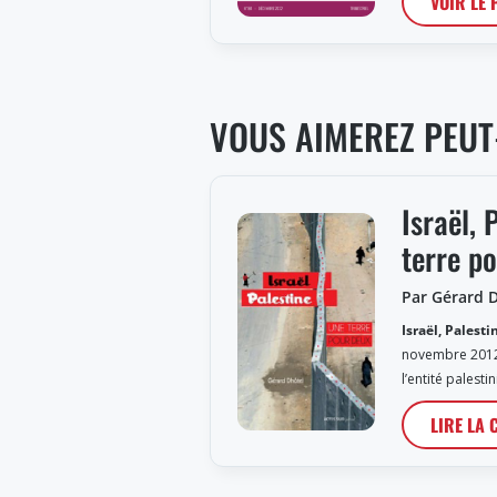
VOIR LE
VOUS AIMEREZ PEUT
Israël, 
terre p
Par Gérard 
Israël, Palesti
novembre 2012,
l’entité palesti
LIRE LA 