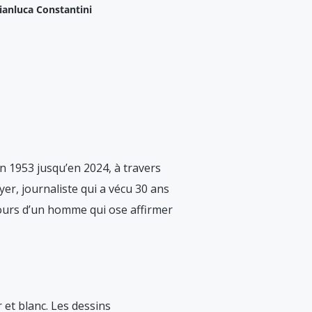
ianluca Constantini
en 1953 jusqu’en 2024, à travers
r, journaliste qui a vécu 30 ans
rcours d’un homme qui ose affirmer
 et blanc. Les dessins