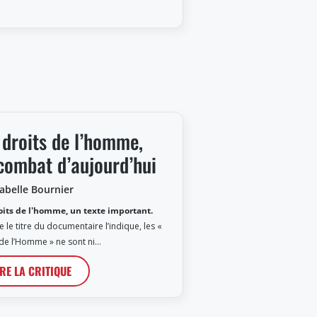
 droits de l’homme,
combat d’aujourd’hui
sabelle Bournier
oits de l'homme, un texte important.
le titre du documentaire l’indique, les «
 de l’Homme » ne sont ni…
IRE LA CRITIQUE