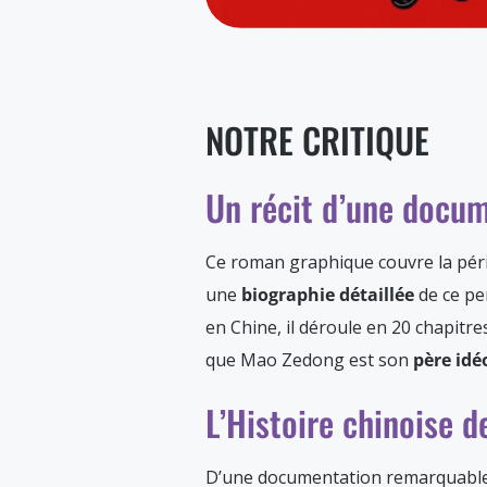
NOTRE CRITIQUE
Un récit d’une docu
Ce roman graphique couvre la pério
une
biographie détaillée
de ce pe
en Chine, il déroule en 20 chapitr
que Mao Zedong est son
père idé
L’Histoire chinoise 
D’une documentation remarquable, l