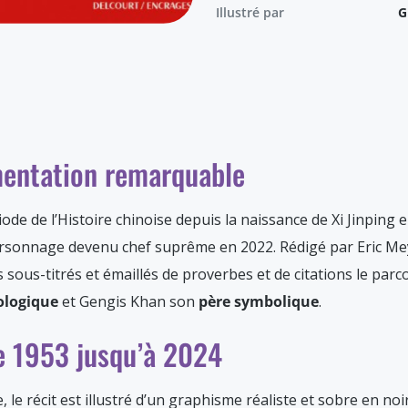
Illustré par
G
mentation remarquable
de de l’Histoire chinoise depuis la naissance de Xi Jinping 
rsonnage devenu chef suprême en 2022. Rédigé par Eric Meye
es sous-titrés et émaillés de proverbes et de citations le pa
ologique
et Gengis Khan son
père symbolique
.
de 1953 jusqu’à 2024
e récit est illustré d’un graphisme réaliste et sobre en noir