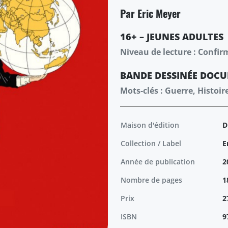
Par Eric Meyer
16+ – JEUNES ADULTES
Niveau de lecture : Confir
BANDE DESSINÉE
DOCU
Mots-clés : Guerre, Histoir
Maison d'édition
D
Collection / Label
E
Année de publication
2
Nombre de pages
1
Prix
2
ISBN
9