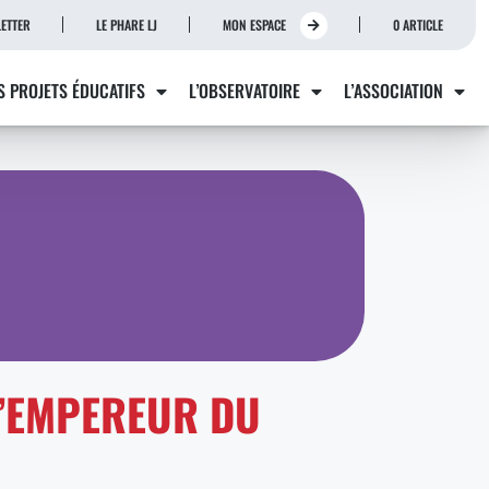
ETTER
LE PHARE LJ
MON ESPACE
0 ARTICLE
S PROJETS ÉDUCATIFS
L’OBSERVATOIRE
L’ASSOCIATION
 L’EMPEREUR DU