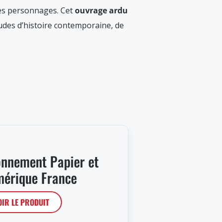
des personnages. Cet
ouvrage ardu
tudes d’histoire contemporaine, de
nnement Papier et
érique France
OIR LE PRODUIT