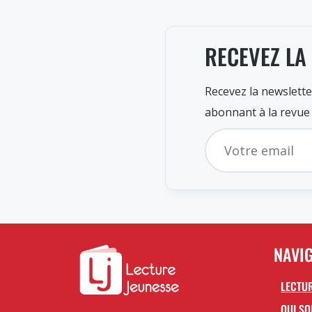
RECEVEZ LA
Recevez la newslette
abonnant à la revue
NAVI
LECTUR
QUI S