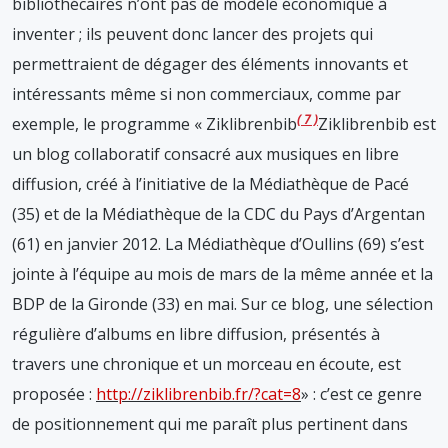
bibliothécaires n’ont pas de modèle économique à
inventer ; ils peuvent donc lancer des projets qui
permettraient de dégager des éléments innovants et
intéressants même si non commerciaux, comme par
7
exemple, le programme « Ziklibrenbib
Ziklibrenbib est
un blog collaboratif consacré aux musiques en libre
diffusion, créé à l’initiative de la Médiathèque de Pacé
(35) et de la Médiathèque de la CDC du Pays d’Argentan
(61) en janvier 2012. La Médiathèque d’Oullins (69) s’est
jointe à l’équipe au mois de mars de la même année et la
BDP de la Gironde (33) en mai. Sur ce blog, une sélection
régulière d’albums en libre diffusion, présentés à
travers une chronique et un morceau en écoute, est
proposée :
http://ziklibrenbib.fr/?cat=8
» : c’est ce genre
de positionnement qui me paraît plus pertinent dans