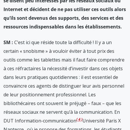
se disent peu intéressés par les réseaux sociaux ou
Internet et décident de ne pas utiliser ces outils alors
qu’ils sont devenus des supports, des services et des
ressources indispensables dans les établissements.
SM :
C’est ici que réside toute la difficulté ! Il y a un
certain « snobisme » à vouloir éviter à tout prix des
outils comme les tablettes mais il faut faire comprendre
à ces réfractaires la nécessité d’investir dans ces objets
dans leurs pratiques quotidiennes : il est essentiel de
convaincre ces agents de distinguer leur avis personnel
de leur positionnement professionnel. Les
bibliothécaires ont souvent le préjugé – faux – que les
réseaux sociaux ne servent qu’à la communication. En
4
DUT Information-communication
Université Paris X
Nanterre.
, où je propose des formations, les étudiants