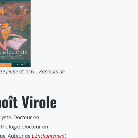
ure Jeune
n° 116 –
Parcours de
oît Virole
lyste. Docteur en
thologie. Docteur en
que. Auteur de
L’Enchantement