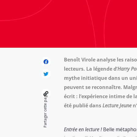
Benoît Virole analyse les rais
lecteurs. La légende d’
Harry Po
mythe initiatique dans un univ
peuvent se reconnaître. Malgré
écrit : l’expérience intime de
Partager cette page
été publié dans
Lecture Jeune
n°
Entrée en lecture !
Belle métaphore