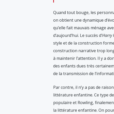
Quand tout bouge, les personnage
on obtient une dynamique d’évoc
qu’elle fait mauvais ménage ave
d’aujourd’hui. Le succès d’
Harry 
style et de la construction form
construction narrative trop lo
à maintenir l’attention. Il y a 
des enfants dues très certaineme
de la transmission de l’informa
Par contre, il n’y a pas de raison
littérature enfantine. Ce type de
populaire et Rowling, finalement,
la littérature enfantine. On pour