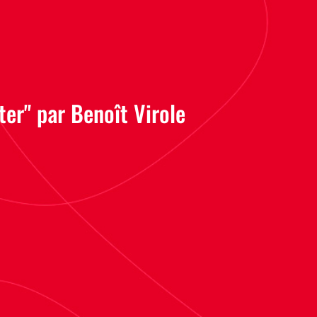
er" par Benoît Virole