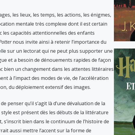
s, les lieux, les temps, les actions, les énigmes,
ation mentale très complexe dont il est certain
c les capacités attentionnelles des enfants
Potter
nous invite ainsi à retenir l’importance du
elle sur un lectorat qui ne peut plus supporter une
ngue et a besoin de dénouements rapides de façon
donc bien un changement dans les attentes littéraires
nt à l’impact des modes de vie, de l’accélération
tion, du déploiement extensif des images.
 de penser qu’il s’agit là d’une dévaluation de la
 style est présent dès les débuts de la littérature
 s’inscrit bien dans le continuum de l’histoire de
rait aussi mettre l’accent sur la forme de