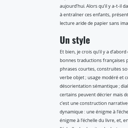
aujourd’hui. Alors qu’il y a-t-il
à entraîner ces enfants, présen
lecture aride de papier sans ima
Un style
Et bien, je crois qu’il y a d’abor
bonnes traductions françaises 
phrases courtes, construites sou
verbe objet ; usage modéré et co
désorientation sémantique ; dial
certains peuvent décrier mais don
c’est une construction narrative 
dynamique : une énigme à l’échel
énigme à l’échelle du livre, et, 