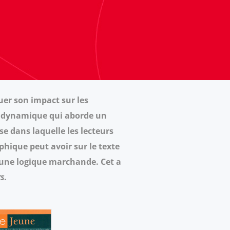
quer son impact sur les
 et dynamique qui aborde un
e dans laquelle les lecteurs
phique peut avoir sur le texte
r une logique marchande. Cet a
rs
.