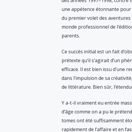
des années 1997–1998, contre t
une appétence étonnante pour 
du premier volet des aventures
monde professionnel de l’éditio
parents.
Ce succès initial est un fait d’ob
prétexte qu’il s’agirait d’un p
efficace. Il est bien issu d’une
dans l’impulsion de sa créativité
de littérature. Bien sûr, l’éte
Y a-t-il vraiment eu entrée mass
d’âge comme on a pu le prétendr
tomes ont été suffisamment élo
rapidement de l’affaire et en fa