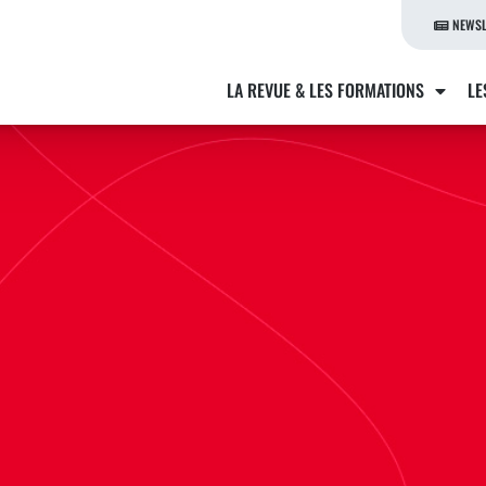
NEWSL
LA REVUE & LES FORMATIONS
LE