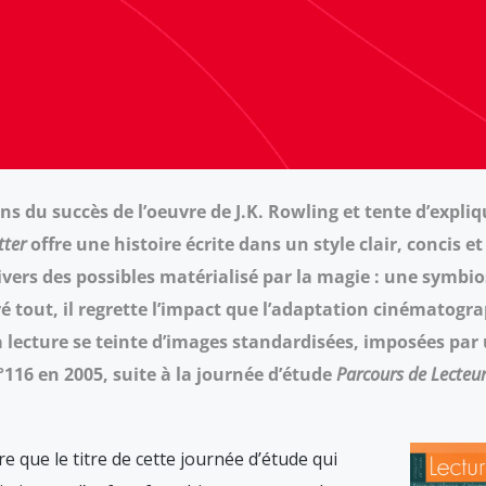
ons du succès de l’oeuvre de J.K. Rowling et tente d’expli
tter
offre une histoire écrite dans un style clair, concis
ers des possibles matérialisé par la magie : une symbios
 tout, il regrette l’impact que l’adaptation cinématogra
 la lecture se teinte d’images standardisées, imposées pa
116 en 2005, suite à la journée d’étude
Parcours de Lecteu
 que le titre de cette journée d’étude qui