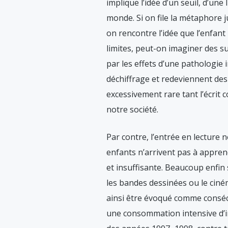
implique l’idée d’un seuil, d’une
monde. Si on file la métaphore j
on rencontre l’idée que l’enfant
limites, peut-on imaginer des suj
par les effets d’une pathologie 
déchiffrage et redeviennent des 
excessivement rare tant l’écrit
notre société.
Par contre, l’entrée en lecture n
enfants n’arrivent pas à apprend
et insuffisante. Beaucoup enfin 
les bandes dessinées ou le ciném
ainsi être évoqué comme consé
une consommation intensive d’im