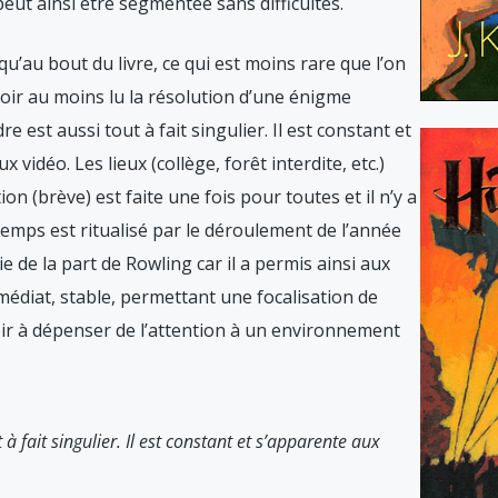
 peut ainsi être segmentée sans difficultés.
qu’au bout du livre, ce qui est moins rare que l’on
avoir au moins lu la résolution d’une énigme
e est aussi tout à fait singulier. Il est constant et
 vidéo. Les lieux (collège, forêt interdite, etc.)
on (brève) est faite une fois pour toutes et il n’y a
temps est ritualisé par le déroulement de l’année
ie de la part de Rowling car il a permis ainsi aux
édiat, stable, permettant une focalisation de
voir à dépenser de l’attention à un environnement
à fait singulier. Il est constant et s’apparente aux