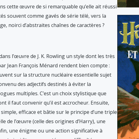
 dans cette œuvre de si remarquable qu’elle ait réussi
tés souvent comme gavés de série télé, vers la
ge, noirci d’abstraites chaînes de caractères ?
d dans l’œuvre de J. K. Rowling un style dont les très
par Jean François Ménard rendent bien compte :
vent sur la structure nucléaire essentielle sujet
nvenu des adjectifs destinés à éviter la
ogues multiples. C’est un choix stylistique que
t il faut convenir qu’il est accrocheur. Ensuite,
simple, efficace et bâtie sur le principe d’une triple
le de l’œuvre (celle des origines d’Harry), une
enfin, une énigme ou une action significative à