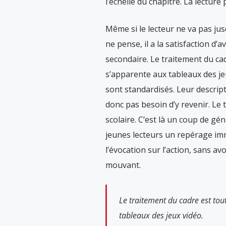
l’échelle du chapitre. La lecture
Même si le lecteur ne va pas jus
ne pense, il a la satisfaction d’
secondaire. Le traitement du cadr
s’apparente aux tableaux des jeux
sont standardisés. Leur descripti
donc pas besoin d’y revenir. Le 
scolaire. C’est là un coup de gén
jeunes lecteurs un repérage imm
l’évocation sur l’action, sans a
mouvant.
Le traitement du cadre est tout 
tableaux des jeux vidéo.