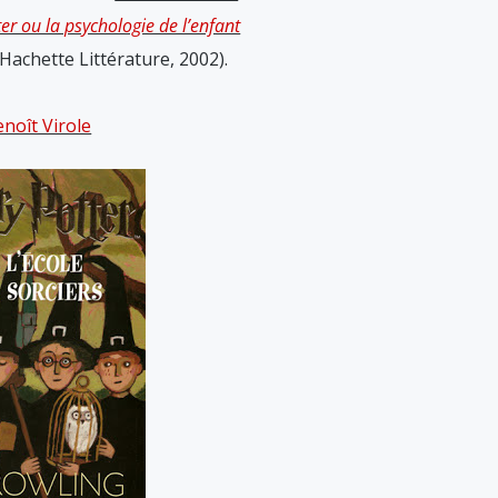
er ou la psychologie de l’enfant
Hachette Littérature, 2002).
enoît Virole