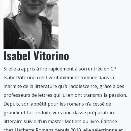
Isabel Vitorino
Si elle a appris à lire rapidement à son entrée en CP,
Isabel Vitorino n’est véritablement tombée dans la
marmite de la littérature qu’à l’adolescence, grâce à des
professeurs de lettres qui lui en ont transmis la passion.
Depuis, son appétit pour les romans n’a cessé de
grandir et l’a conduite vers une classe préparatoire
littéraire suivie d’un master Métiers du livre. Éditrice
chez Hachette Romans depuis 2010, elle sélectionne et