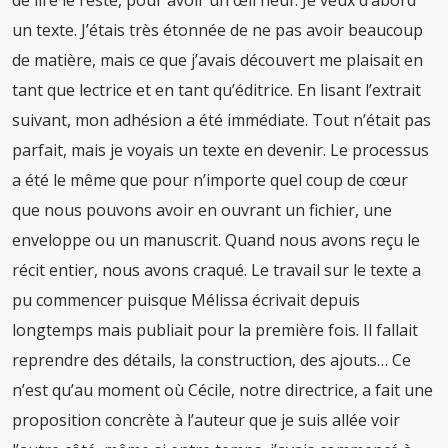
de lire le reste, pour avoir un œil neuf. Je veux d’abord
un texte. J’étais très étonnée de ne pas avoir beaucoup
de matière, mais ce que j’avais découvert me plaisait en
tant que lectrice et en tant qu’éditrice. En lisant l’extrait
suivant, mon adhésion a été immédiate. Tout n’était pas
parfait, mais je voyais un texte en devenir. Le processus
a été le même que pour n’importe quel coup de cœur
que nous pouvons avoir en ouvrant un fichier, une
enveloppe ou un manuscrit. Quand nous avons reçu le
récit entier, nous avons craqué. Le travail sur le texte a
pu commencer puisque Mélissa écrivait depuis
longtemps mais publiait pour la première fois. Il fallait
reprendre des détails, la construction, des ajouts… Ce
n’est qu’au moment où Cécile, notre directrice, a fait une
proposition concrète à l’auteur que je suis allée voir