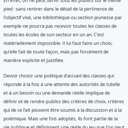
En effet, on ne peut servir tous les publics sur le même
pied : sans rentrer dans le détail de la pertinence de
l’objectif visé, une bibliothèque ou section jeunesse par
exemple ne pourra pas recevoir toutes les classes de
toutes les écoles de son secteur en un an. C’est
matériellement impossible. Il lui faut faire un choix,
qu’elle fait de toute façon, mais pas forcément de
manière explicite et justifiée.
Devoir choisir une politique d’accueil des classes qui
réponde à la fois à une attente des autorités de tutelle
et à un besoin ou une demande réelle implique de
définir et de rendre publics des critères de choix, critères
qui de ce fait peuvent être soumis à la discussion et à la
polémique. Mais une fois adoptés, ils font partie de la
vie publique et définissent une règle du jeu que l’on peut