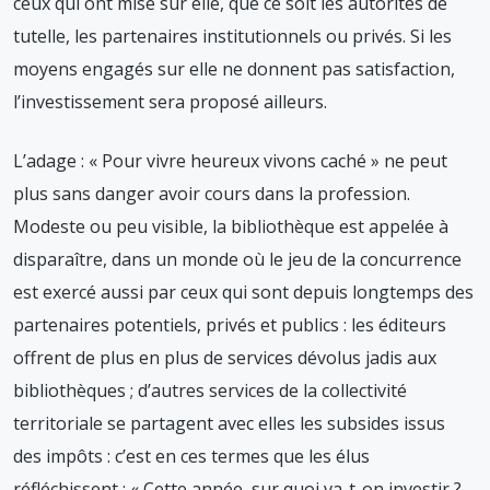
ceux qui ont misé sur elle, que ce soit les autorités de
tutelle, les partenaires institutionnels ou privés. Si les
moyens engagés sur elle ne donnent pas satisfaction,
l’investissement sera proposé ailleurs.
L’adage : « Pour vivre heureux vivons caché » ne peut
plus sans danger avoir cours dans la profession.
Modeste ou peu visible, la bibliothèque est appelée à
disparaître, dans un monde où le jeu de la concurrence
est exercé aussi par ceux qui sont depuis longtemps des
partenaires potentiels, privés et publics : les éditeurs
offrent de plus en plus de services dévolus jadis aux
bibliothèques ; d’autres services de la collectivité
territoriale se partagent avec elles les subsides issus
des impôts : c’est en ces termes que les élus
réfléchissent : « Cette année, sur quoi va-t-on investir ?