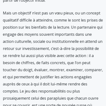
partir de l’objectif initial.
Mais un objectif n’est pas un vœu pieux, ou un concept
qualitatif difficile à atteindre, comme le sont les prises de
position sur les bienfaits de la lecture. Un partenaire qui
engage des moyens souvent importants dans une
action culturelle, sociale ou institutionnelle en attend un
retour sur investissement, c’est-à-dire la possibilité de
se rendre lui aussi plus visible avec cette action : il a
besoin de chiffres, de faits concrets, que l’on peut
toucher du doigt, évaluer, montrer, examiner, comparer,
et qui permettent de justifier les actions engagées
auprès de ceux à qui il doit lui-même rendre des
comptes. Le jeu des responsabilités ou plus
prosaïquement celui des parapluies que chacun ouvre
pour se couvrir, est une sorte de poupée russe où