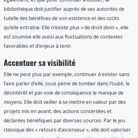
bibliothèque doit justifier auprès de ses autorités de
tutelle des bénéfices de son existence et des coûts
qu’elle entraîne. Elle n’existe plus « de droit divin », elle
est soumise elle aussi aux fluctuations de contextes
favorables et d’enjeux à tenir.
Accentuer sa visibilité
Elle ne peut plus par exemple, continuer à exister sans
faire parler d’elle, sous peine de tomber dans l’oubli, le
désintérêt et par voie de conséquence le manque de
moyens. Elle doit veiller à se mettre en valeur par des
projets mis en avant, des actions concertées et
déclarées bénéfiques par diverses sources. Par le jeu
classique des « retours d’ascenseur », elle doit valoriser