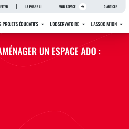
ETTER
LE PHARE LJ
MON ESPACE
0 ARTICLE
S PROJETS ÉDUCATIFS
L’OBSERVATOIRE
L’ASSOCIATION
 AMÉNAGER UN ESPACE ADO :