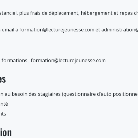
stanciel, plus frais de déplacement, hébergement et repas chi
n email à formation@lecturejeunesse.com et administration
s formations ; formation@lecturejeunesse.com
es
on au besoin des stagiaires (questionnaire d’auto positionn
enté
nts
tion