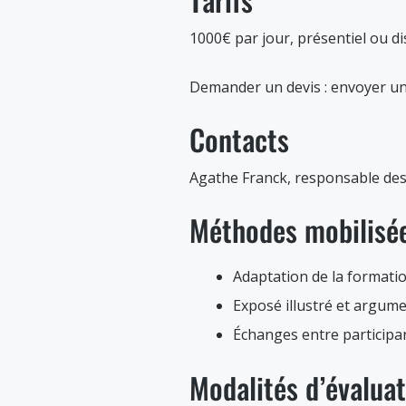
1000€ par jour, présentiel ou di
Demander un devis : envoyer u
Contacts
Agathe Franck, responsable de
Méthodes mobilisé
Adaptation de la formati
Exposé illustré et argum
Échanges entre participa
Modalités d’évalua