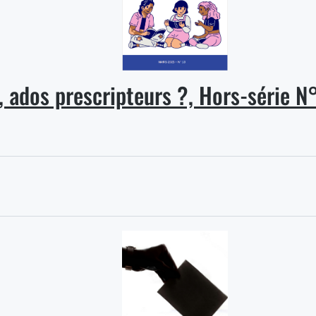
, ados prescripteurs ?, Hors-série 
€
€