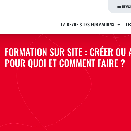
NEWSL
LA REVUE & LES FORMATIONS
LE
FORMATION SUR SITE : CRÉER OU
POUR QUOI ET COMMENT FAIRE ?