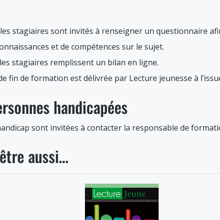
, les stagiaires sont invités à renseigner un questionnaire afi
connaissances et de compétences sur le sujet.
 les stagiaires remplissent un bilan en ligne.
 de fin de formation est délivrée par Lecture jeunesse à l’iss
personnes handicapées
andicap sont invitées à contacter la responsable de formati
être aussi…