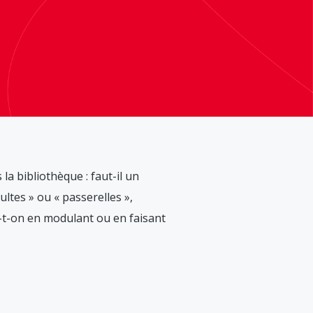
la bibliothèque : faut-il un
ltes » ou « passerelles »,
e-t-on en modulant ou en faisant