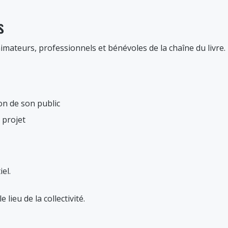
s
nimateurs, professionnels et bénévoles de la chaîne du livr
on de son public
n projet
el.
lieu de la collectivité.