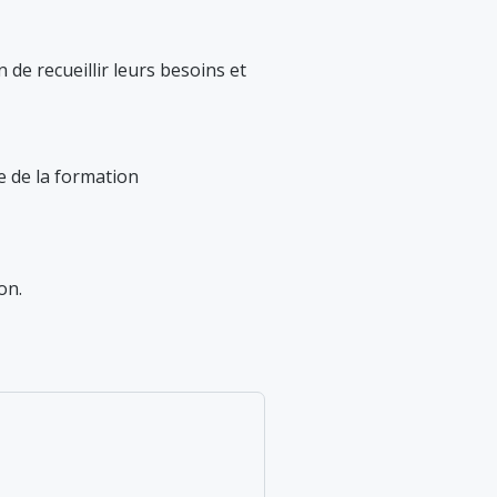
n de recueillir leurs besoins et
ue de la formation
on.