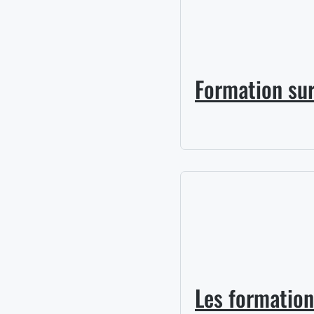
Formation sur 
Les formation