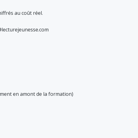
ffrés au coût réel.
@lecturejeunesse.com
ement en amont de la formation)