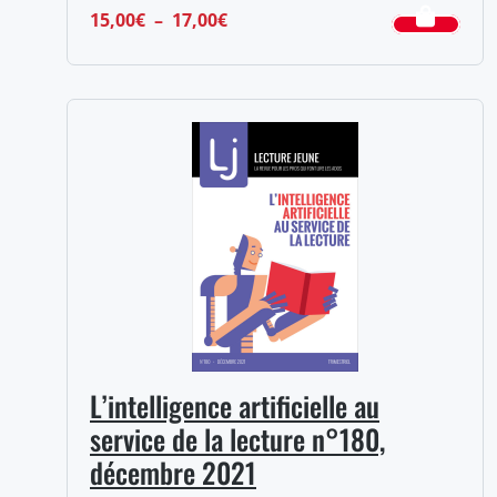
Plage
15,00
€
–
17,00
€
de
prix :
15,00€
à
17,00€
L’intelligence artificielle au
service de la lecture n°180,
décembre 2021