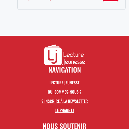
de
prix :
12,00€
à
14,00€
NAVIGATION
LECTURE JEUNESSE
QUI SOMMES-NOUS ?
S’INSCRIRE À LA NEWSLETTER
LE PHARE LJ
NOUS SOUTENIR