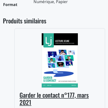
Numérique, Papier
Format
Produits similaires
Garder le contact n°177, mars
2021