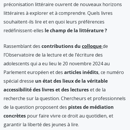
?
préconisation littéraire ouvrent de nouveaux horizons
N°
littéraires à explorer et à comprendre. Quels livres
193,
souhaitent-ils lire et en quoi leurs préférences
mars
2025
redéfinissent-elles
le champ de la littérature ?
Rassemblant des
contributions du
colloque
de
l’Observatoire de la lecture et de l’écriture des
adolescents qui a eu lieu le 20 novembre 2024 au
Parlement européen et des
articles inédits
, ce numéro
spécial dresse
un état des lieux de la véritable
accessibilité des livres et des lectures
et de la
recherche sur la question. Chercheurs et professionnels
de la question proposent des
pistes de médiation
concrètes
pour faire vivre ce droit au quotidien, et
garantir la liberté des jeunes à lire.