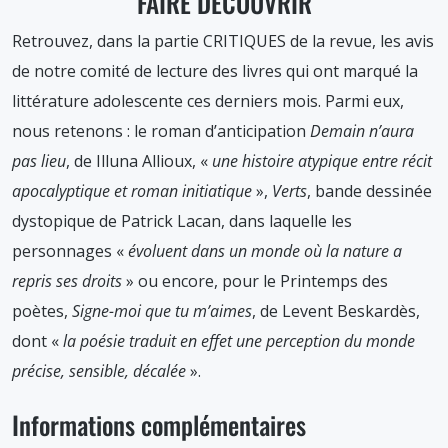
FAIRE DÉCOUVRIR
Retrouvez, dans la partie CRITIQUES de la revue, les avis
de notre comité de lecture des livres qui ont marqué la
littérature adolescente ces derniers mois. Parmi eux,
nous retenons : le roman d’anticipation
Demain n’aura
pas lieu
, de Illuna Allioux, «
une histoire atypique entre récit
apocalyptique et roman initiatique
»,
Verts
, bande dessinée
dystopique de Patrick Lacan, dans laquelle les
personnages «
évoluent dans un monde où la nature a
repris ses droits
» ou encore, pour le Printemps des
poètes,
Signe-moi que tu m’aimes
, de Levent Beskardès,
dont «
la poésie traduit en effet une perception du monde
précise, sensible, décalée
».
Informations complémentaires