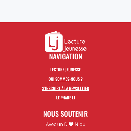
prix :
0,00€
à
10,00€
NAVIGATION
LECTURE JEUNESSE
QUI SOMMES-NOUS ?
S’INSCRIRE À LA NEWSLETTER
LE PHARE LJ
NOUS SOUTENIR
Avec un D
N ou