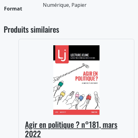
Numérique, Papier
Format
Produits similaires
Agir en politique ? n°181, mars
2022