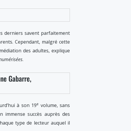
ces derniers savent parfaitement
arents. Cependant, malgré cette
médiation des adultes, explique
s numérisées
.
ine Gabarre,
e
urd’hui à son 19
volume, sans
n immense succès auprès des
aque type de lecteur auquel il