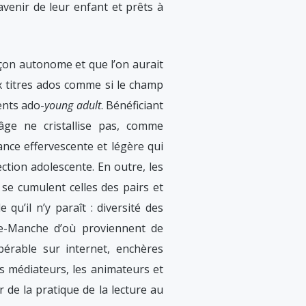
avenir de leur enfant et prêts à
façon autonome et que l’on aurait
x titres ados comme si le champ
ents ado-
young adult
. Bénéficiant
’âge ne cristallise pas, comme
ance effervescente et légère qui
ection adolescente. En outre, les
 se cumulent celles des pairs et
 qu’il n’y paraît : diversité des
re-Manche d’où proviennent de
pérable sur internet, enchères
es médiateurs, les animateurs et
 de la pratique de la lecture au