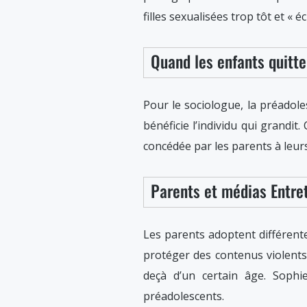
filles sexualisées trop tôt et « é
Quand les enfants quitten
Pour le sociologue, la préadol
bénéficie l’individu qui grandit
concédée par les parents à leurs
Parents et médias Entre
Les parents adoptent différente
protéger des contenus violents,
deçà d’un certain âge. Sophi
préadolescents.