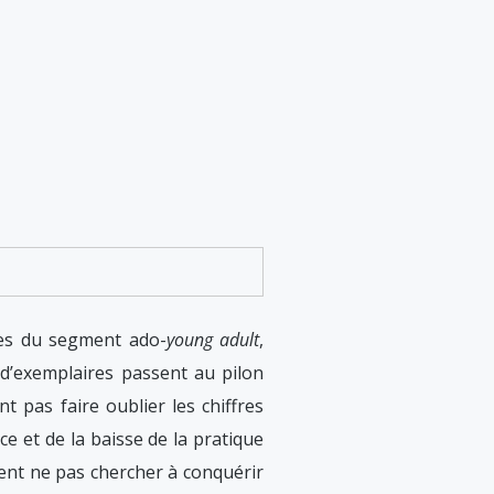
res du segment ado-
young adult
,
 d’exemplaires passent au pilon
t pas faire oublier les chiffres
ce et de la baisse de la pratique
ent ne pas chercher à conquérir