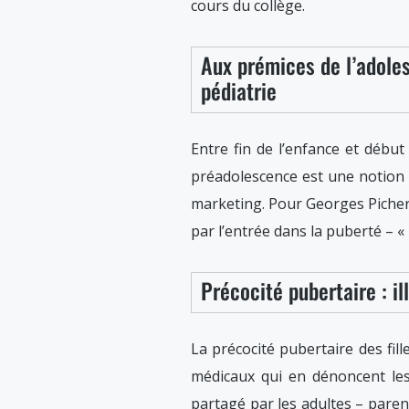
cours du collège.
Aux prémices de l’adole
pédiatrie
Entre fin de l’enfance et débu
préadolescence est une notion 
marketing. Pour Georges Picherot
par l’entrée dans la puberté – « 
Précocité pubertaire : il
La précocité pubertaire des fille
médicaux qui en dénoncent les 
partagé par les adultes – parent