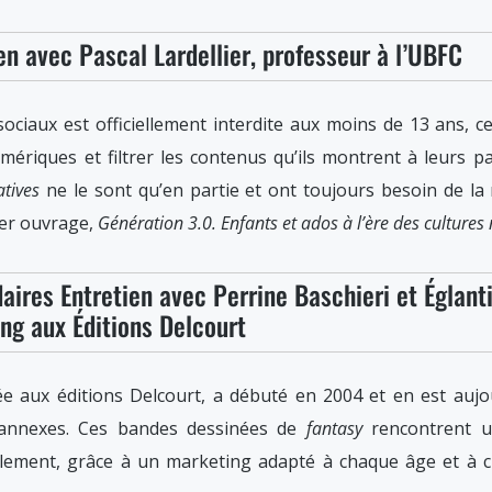
en avec Pascal Lardellier, professeur à l’UBFC
x sociaux est officiellement interdite aux moins de 13 ans, 
umériques et filtrer les contenus qu’ils montrent à leurs p
atives
ne le sont qu’en partie et ont toujours besoin de la 
ier ouvrage,
Génération 3.0. Enfants et ados à l’ère des culture
ires Entretien avec Perrine Baschieri et Églant
ng aux Éditions Delcourt
iée aux éditions Delcourt, a débuté en 2004 et en est aujo
 annexes. Ces bandes dessinées de
fantasy
rencontrent u
lement, grâce à un marketing adapté à chaque âge et à ch