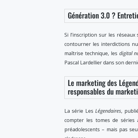
Génération 3.0 ? Entreti
Si l’inscription sur les réseau
contourner les interdictions n
maîtrise technique, les
digital n
Pascal Lardellier dans son dern
Le marketing des Légenda
responsables du marketi
La série Les
Légendaires
, publ
compter les tomes de séries
préadolescents – mais pas seu