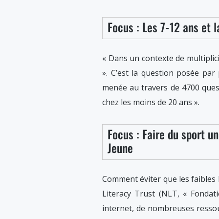
Focus : Les 7-12 ans et l
« Dans un contexte de multiplici
». C’est la question posée pa
menée au travers de 4700 quest
chez les moins de 20 ans ».
Focus : Faire du sport un
Jeune
Comment éviter que les faibles l
Literacy Trust (NLT, « Fondat
internet, de nombreuses ressourc