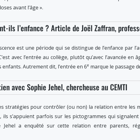
closes avant l’âge ».
t-ils l’enfance ? Article de Joël Zaffran, profes
escence est une période qui se distingue de l’enfance par l
. C’est avec l’entrée au collège, plutôt qu’avec l’avancée e
e
 enfants. Autrement dit, l’entrée en 6
marque le passage de 
tien avec Sophie Jehel, chercheuse au CEMTI
s stratégies pour contrôler (ou non) la relation entre les m
 ils s’appuient parfois sur les pictogrammes qui signalent
e Jehel a enquêté sur cette relation entre parents, rég