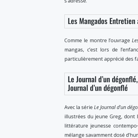
s’adresse.
Les Mangados Entretien 
Comme le montre l’ouvrage
Le
mangas, c’est lors de l’enfa
particulièrement apprécié des fa
Le Journal d’un dégonflé,
Journal d’un dégonflé
Avec la série
Le Journal d’un dégo
illustrées du jeune Greg, dont 
littérature jeunesse contempo
mélange savamment dosé d’humour