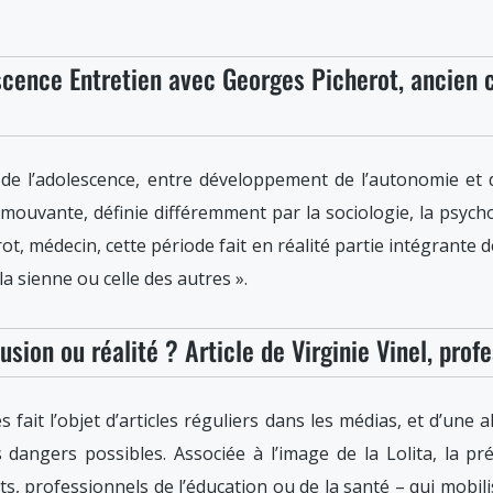
scence Entretien avec Georges Picherot, ancien c
t de l’adolescence, entre développement de l’autonomie et
mouvante, définie différemment par la sociologie, la psycho
, médecin, cette période fait en réalité partie intégrante de
la sienne ou celle des autres ».
lusion ou réalité ? Article de Virginie Vinel, prof
s fait l’objet d’articles réguliers dans les médias, et d’une
dangers possibles. Associée à l’image de la Lolita, la p
s, professionnels de l’éducation ou de la santé – qui mobil