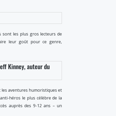
ns sont les plus gros lecteurs de
uire leur goût pour ce genre,
Jeff Kinney, auteur du
t les aventures humoristiques et
nti-héros le plus célèbre de la
uccès auprès des 9-12 ans – un