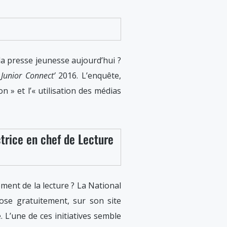
 la presse jeunesse aujourd’hui ?
e
Junior Connect’
2016. L’enquête,
» et l’« utilisation des médias
ctrice en chef de Lecture
ement de la lecture ? La National
ose gratuitement, sur son site
. L’une de ces initiatives semble