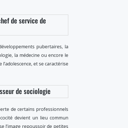
hef de service de
 développements pubertaires, la
logie, la médecine ou encore le
 l’adolescence, et se caractérise
esseur de sociologie
 alerte de certains professionnels
récocité devient un lieu commun
ise l’image repoussoir de petites