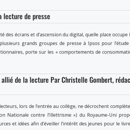
a lecture de presse
té des écrans et d’ascension du digital, quelle place occupe
r plusieurs grands groupes de presse à Ipsos pour l’étud
ionnaires, porte sur les « comportements de consommation 
 allié de la lecture Par Christelle Gombert, réda
ecteurs, lors de l’entrée au collège, ne décrochent complèt
ion Nationale contre l’Illettrisme ») du Royaume-Uni prop
es et idées afin d’éveiller l’intérêt des jeunes pour le livre