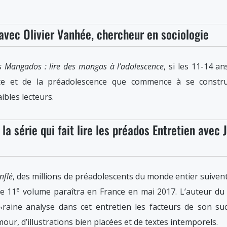
avec Olivier Vanhée, chercheur en sociologie
s Mangados : lire des mangas à l’adolescence
, si les 11-14 a
nce et de la préadolescence que commence à se constr
ibles lecteurs.
 la série qui fait lire les préados Entretien avec 
nflé
, des millions de préadolescents du monde entier suiven
e
le 11
volume paraîtra en France en mai 2017. L’auteur du a
¬raine analyse dans cet entretien les facteurs de son s
, d’illustrations bien placées et de textes intemporels.