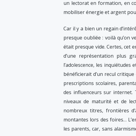
un lectorat en formation, en co
mobiliser énergie et argent pou
Car il y a bien un regain d’inté
presque oubliée : voilà qu’on 
était presque vide. Certes, ce
d’une représentation plus gra
l’adolescence, les inquiétudes 
bénéficierait d’un recul critiqu
prescriptions scolaires, parent
des influenceurs sur internet. T
niveaux de maturité et de le
nombreux titres, frontières d
montantes lors des foires… L’en
les parents, car, sans alarmism