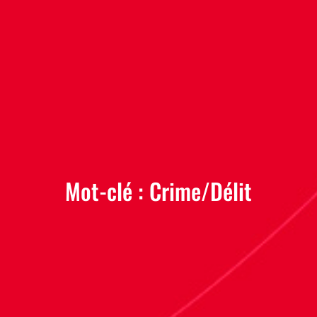
Mot-clé :
Crime/Délit