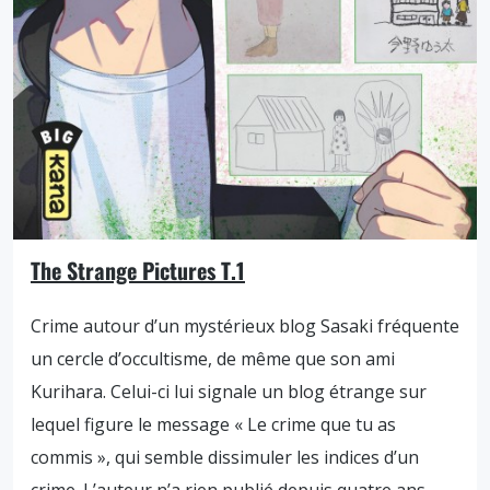
The Strange Pictures T.1
Crime autour d’un mystérieux blog Sasaki fréquente
un cercle d’occultisme, de même que son ami
Kurihara. Celui-ci lui signale un blog étrange sur
lequel figure le message « Le crime que tu as
commis », qui semble dissimuler les indices d’un
crime. L’auteur n’a rien publié depuis quatre ans,